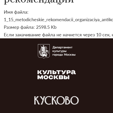
Имя файла:
1_15_metodicheskie_rekomendacii_organizaciya_antik
Размер файла: 2598.5 Kb
Если закачивание файла не начнется через 10 сек,