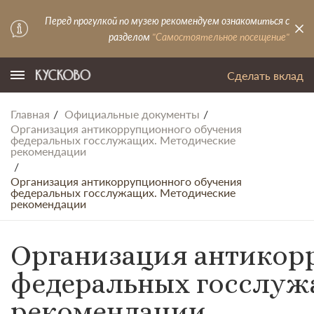
Перед прогулкой по музею рекомендуем ознакомиться с
разделом
"Самостоятельное посещение"
Сделать вклад
Главная
Официальные документы
Организация антикоррупционного обучения
федеральных госслужащих. Методические
рекомендации
Организация антикоррупционного обучения
федеральных госслужащих. Методические
рекомендации
Организация антикор
федеральных госслуж
рекомендации