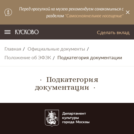
Перед прогулкой по музею рекомендуем ознакомиться с
разделом
"Самостоятельное посещение"
Сделать вклад
Главная
Официальные документы
Положение об ЭФЗК
Подкатегория документации
Подкатегория
документации