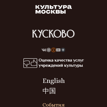
English
中国
События