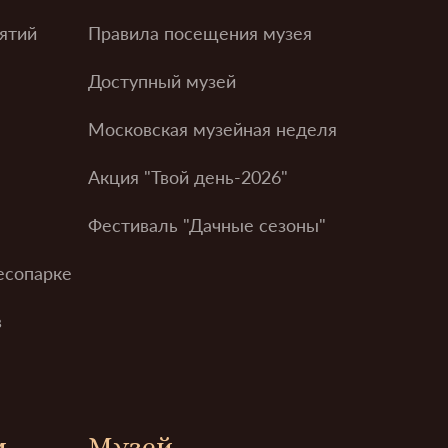
ятий
Правила посещения музея
Доступный музей
Московская музейная неделя
Акция "Твой день-2026"
Фестиваль "Дачные сезоны"
есопарке
в
м
Музей