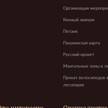
Организация меропри
Конный экипаж
Петанк
Пушкинская карта
Русский крокет
Мангальные зоны в л
Прокат велосипедов 
лесопарке
Это интересно
Специалиста