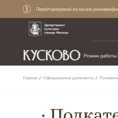
Перед прогулкой по музею рекоменду
Режим работы
Главная
Официальные документы
Положени
Подкат