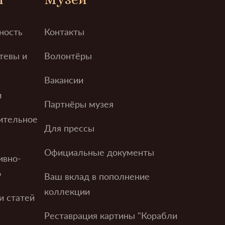
ность
Контакты
тевы и
Волонтёры
Вакансии
и
Партнёры музея
ительное
Для прессы
Официальные документы
ивно-
о
Ваш вклад в пополнение
коллекции
и статей
Реставрация картины "Корабли