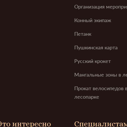
Организация меропри
Конный экипаж
Петанк
Пушкинская карта
Русский крокет
Мангальные зоны в л
Прокат велосипедов 
лесопарке
Это интересно
Специалиста