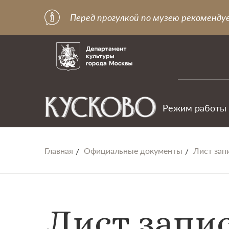
Перед прогулкой по музею рекоменду
Режим работы
Главная
Официальные документы
Лист за
Лист запи