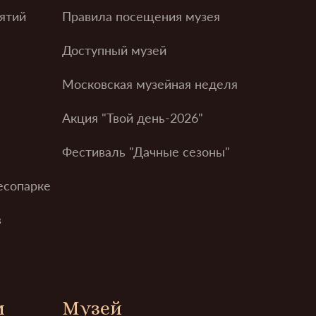
ятий
Правила посещения музея
Доступный музей
Московская музейная неделя
Акция "Твой день-2026"
Фестиваль "Дачные сезоны"
есопарке
в
м
Музей