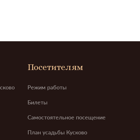
Посетителям
усково
Режим работы
Билеты
Самостоятельное посещение
План усадьбы Кусково