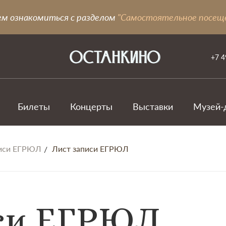
ем ознакомиться с разделом
"Самостоятельное посещ
+7 4
Билеты
Концерты
Выставки
Музей-
писи ЕГРЮЛ
Лист записи ЕГРЮЛ
си ЕГРЮЛ