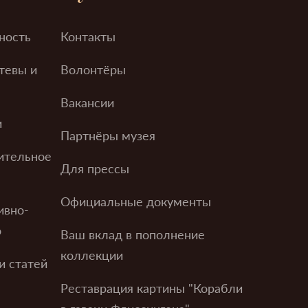
ность
Контакты
тевы и
Волонтёры
Вакансии
и
Партнёры музея
ительное
Для прессы
Официальные документы
ивно-
о
Ваш вклад в пополнение
коллекции
и статей
Реставрация картины "Корабли