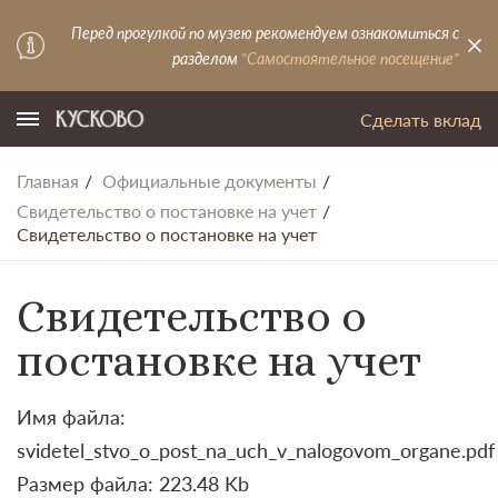
Перед прогулкой по музею рекомендуем ознакомиться с
разделом
"Самостоятельное посещение"
Сделать вклад
Главная
Официальные документы
Свидетельство о постановке на учет
Свидетельство о постановке на учет
Свидетельство о
постановке на учет
Имя файла:
svidetel_stvo_o_post_na_uch_v_nalogovom_organe.pdf
Размер файла: 223.48 Kb