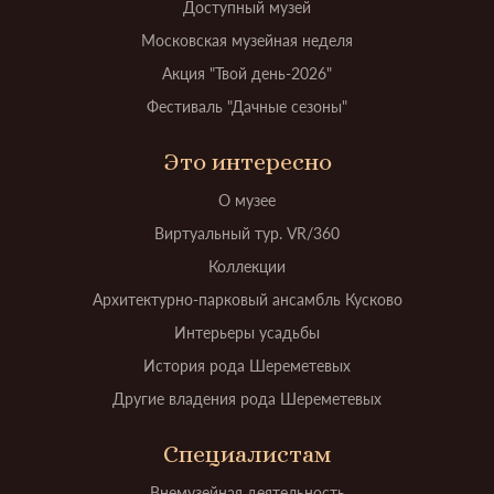
Доступный музей
Московская музейная неделя
Акция "Твой день-2026"
Фестиваль "Дачные сезоны"
Это интересно
О музее
Виртуальный тур. VR/360
Коллекции
Архитектурно-парковый ансамбль Кусково
Интерьеры усадьбы
История рода Шереметевых
Другие владения рода Шереметевых
Специалистам
Внемузейная деятельность