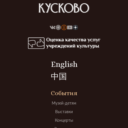
English
中国
События
Музей-детям
Выставки
Концерты