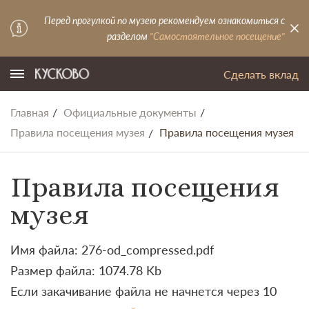
Перед прогулкой по музею рекомендуем ознакомиться с
разделом
"Самостоятельное посещение"
Сделать вклад
Главная
Официальные документы
Правила посещения музея
Правила посещения музея
Правила посещения
музея
Имя файла: 276-od_compressed.pdf
Размер файла: 1074.78 Kb
Если закачивание файла не начнется через 10