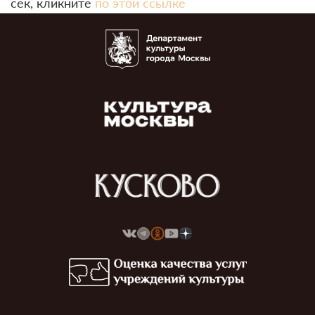
сек, кликните
по этой ссылке