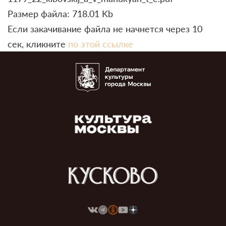
Размер файла: 718.01 Kb
Если закачивание файла не начнется через 10
сек, кликните
по этой ссылке