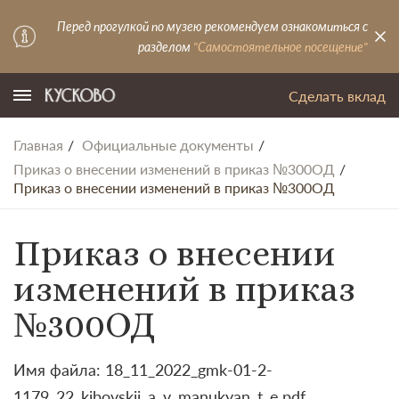
Перед прогулкой по музею рекомендуем ознакомиться с
разделом
"Самостоятельное посещение"
Сделать вклад
Главная
Официальные документы
Приказ о внесении изменений в приказ №300ОД
Приказ о внесении изменений в приказ №300ОД
Приказ о внесении
изменений в приказ
№300ОД
Имя файла: 18_11_2022_gmk-01-2-
1179_22_kibovskij_a_v_manukyan_t_e.pdf