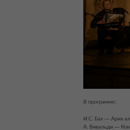
В программе:
И.С. Бах — Ария а
А. Вивальди — Кон