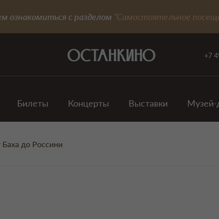
ем ознакомиться с разделом
"Самостоятельное посещ
+7 4
Билеты
Концерты
Выставки
Музей-
т Баха до Россини