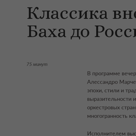
Классика вн
Баха до Рос
75 минут
В программе вечер
Алессандро Марче
эпохи, стили и тр
выразительности и
оркестровых стран
многогранность кл
Исполнителем выс