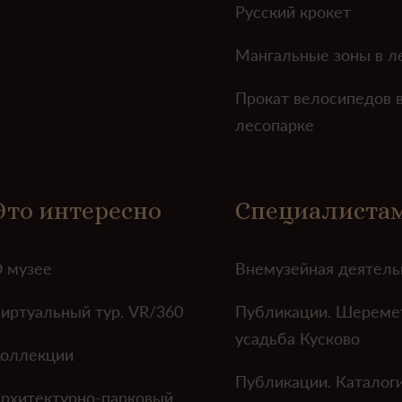
Русский крокет
Мангальные зоны в л
Прокат велосипедов 
лесопарке
Это интересно
Специалиста
 музее
Внемузейная деятель
иртуальный тур. VR/360
Публикации. Шереме
усадьба Кусково
оллекции
Публикации. Каталог
рхитектурно-парковый