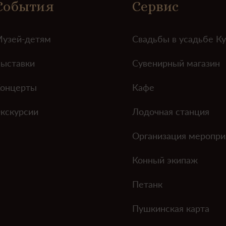
События
Сервис
узей-детям
Свадьбы в усадьбе К
ыставки
Сувенирный магазин
онцерты
Кафе
кскурсии
Лодочная станция
Организация меропри
Конный экипаж
Петанк
Пушкинская карта