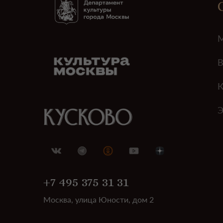
М
В
К
Э
+7 495 375 31 31
Москва, улица Юности, дом 2