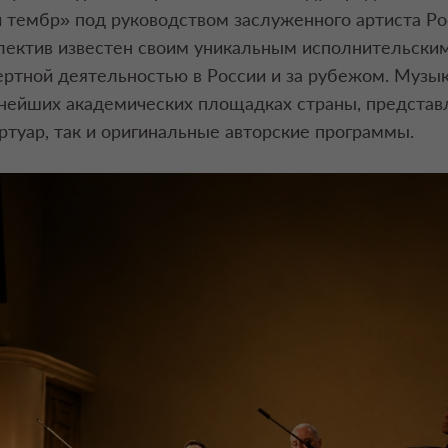
 тембр» под руководством заслуженного артиста Ро
лектив известен своим уникальным исполнительски
ртной деятельностью в России и за рубежом. Музы
нейших академических площадках страны, представл
ртуар, так и оригинальные авторские программы.