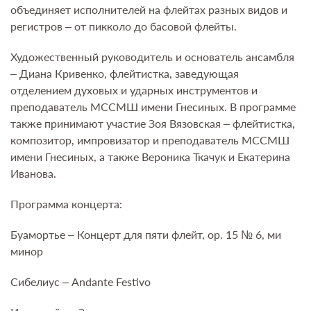
объединяет исполнителей на флейтах разных видов и
регистров – от пикколо до басовой флейты.
Художественный руководитель и основатель ансамбля
– Диана Кривенко, флейтистка, заведующая
отделением духовых и ударных инструментов и
преподаватель МССМШ имени Гнесиных. В программе
также принимают участие Зоя Вязовская – флейтистка,
композитор, импровизатор и преподаватель МССМШ
имени Гнесиных, а также Вероника Ткачук и Екатерина
Иванова.
Программа концерта:
Буамортье – Концерт для пяти флейт, op. 15 № 6, ми
минор
Сибелиус – Andante Festivo