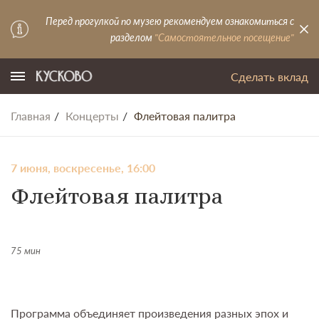
Перед прогулкой по музею рекомендуем ознакомиться с
разделом
"Самостоятельное посещение"
Сделать вклад
Главная
Концерты
Флейтовая палитра
7 июня, воскресенье, 16:00
Флейтовая палитра
75 мин
Программа объединяет произведения разных эпох и