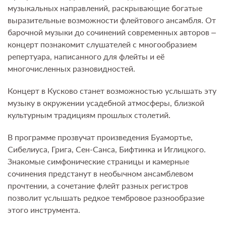
музыкальных направлений, раскрывающие богатые
выразительные возможности флейтового ансамбля. От
барочной музыки до сочинений современных авторов –
концерт познакомит слушателей с многообразием
репертуара, написанного для флейты и её
многочисленных разновидностей.
Концерт в Кусково станет возможностью услышать эту
музыку в окружении усадебной атмосферы, близкой
культурным традициям прошлых столетий.
В программе прозвучат произведения Буамортье,
Сибелиуса, Грига, Сен-Санса, Бифтинка и Иглицкого.
Знакомые симфонические страницы и камерные
сочинения предстанут в необычном ансамблевом
прочтении, а сочетание флейт разных регистров
позволит услышать редкое тембровое разнообразие
этого инструмента.