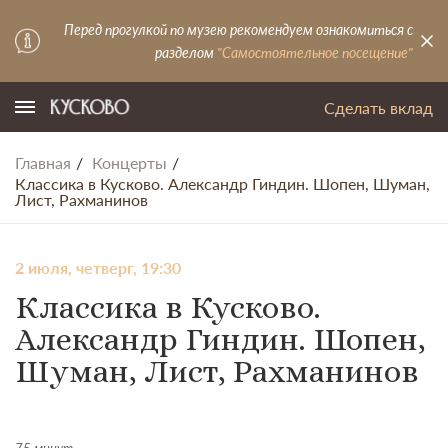
Перед прогулкой по музею рекомендуем ознакомиться с
разделом
"Самостоятельное посещение"
Сделать вклад
Главная
Концерты
Классика в Кусково. Александр Гиндин. Шопен, Шуман,
Лист, Рахманинов
2 июля, четверг, 19:30
Классика в Кусково.
Александр Гиндин. Шопен,
Шуман, Лист, Рахманинов