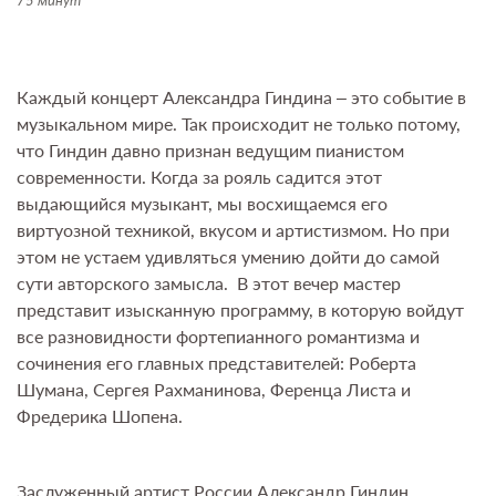
75 минут
Каждый концерт Александра Гиндина – это событие в
музыкальном мире. Так происходит не только потому,
что Гиндин давно признан ведущим пианистом
современности. Когда за рояль садится этот
выдающийся музыкант, мы восхищаемся его
виртуозной техникой, вкусом и артистизмом. Но при
этом не устаем удивляться умению дойти до самой
сути авторского замысла. В этот вечер мастер
представит изысканную программу, в которую войдут
все разновидности фортепианного романтизма и
сочинения его главных представителей: Роберта
Шумана, Сергея Рахманинова, Ференца Листа и
Фредерика Шопена.
Заслуженный артист России Александр Гиндин