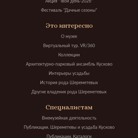
Акция "Твой день-2026"
Фестиваль "Дачные сезоны"
Это интересно
О музее
Виртуальный тур. VR/360
Коллекции
Архитектурно-парковый ансамбль Кусково
Интерьеры усадьбы
История рода Шереметевых
Другие владения рода Шереметевых
Специалистам
Внемузейная деятельность
Публикации. Шереметевы и усадьба Кусково
Публикации. Каталоги