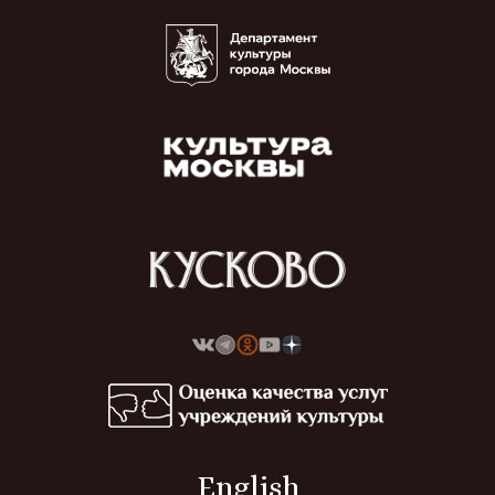
English