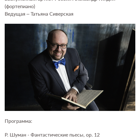
(фортепиано)
Ведущая – Татьяна Сиверская
Программа:
Р. Шуман - Фантастические пьесы, op. 12