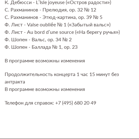
К. Дебюсси - L’Isle joyeuse («Остров радости»)
С. Рахманинов - Прелюдия, op. 32 № 12
С. Рахманинов - Этюд-картина, op. 39 № 5
Ф. Лист - Valse oubliée № 1 («Забытый вальс»)
Ф. Лист - Au bord d’une source («На берегу ручья»)
Ф. Шопен - Вальс, op. 34 № 2
Ф. Шопен - Баллада № 1, op. 23
В программе возможны изменения
Продолжительность концерта 1 час 15 минут без
антракта
В программе возможны изменения
Телефон для справок: +7 (495) 680 20 49