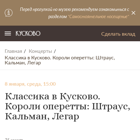
Перед прогулкой по музею рекомендуем ознакомиться с
разделом
"Самостоятельное посещение"
Сделать вклад
Главная
Концерты
Классика в Кусково. Короли оперетты: Штраус,
Кальман, Легар
8 января, среда, 15:00
Классика в Кусково.
Короли оперетты: Штраус,
Кальман, Легар