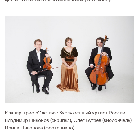
Клавир-трио «Элегия»: Заслуженный артист России
Владимир Никонов (скрипка), Олег Бугаев (виолончель),
Ирина Никонова (фортепиано)