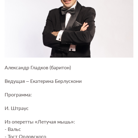
Александр Гладков (баритон)
Ведущая – Екатерина Берлускони
Программа:
И. Штраус
Из оперетты «Летучая мышь»:
- Вальс
- Тост Орловского