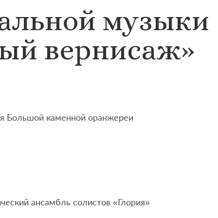
кальной музыки
ый вернисаж»
ея Большой каменной оранжереи
ческий ансамбль солистов «Глория»