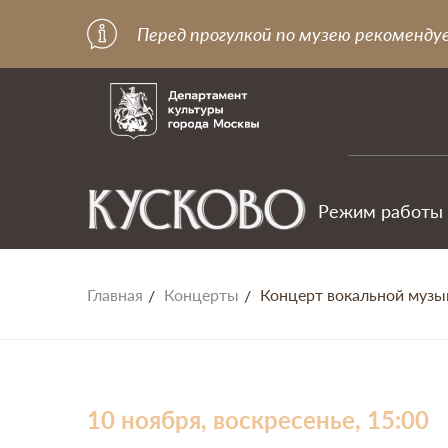
Перед прогулкой по музею рекоменду
Режим работы
Главная
Концерты
Концерт вокальной муз
10 ноября, воскресенье, 15:00