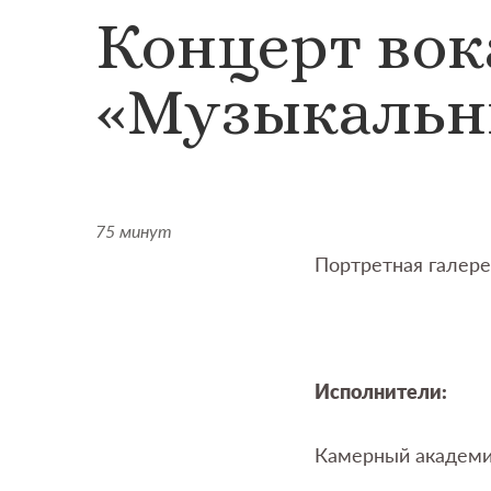
Концерт во
«Музыкальн
75 минут
Портретная галер
Исполнители:
Камерный академи