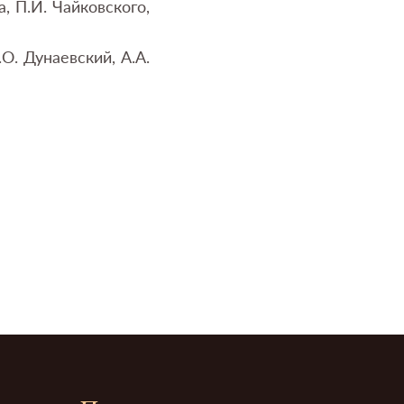
 П.И. Чайковского,
. Дунаевский, А.А.