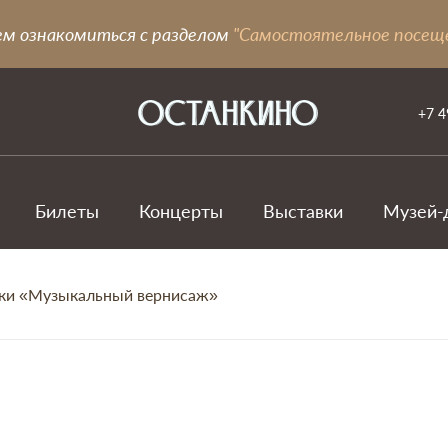
ем ознакомиться с разделом
"Самостоятельное посещ
+7 4
Билеты
Концерты
Выставки
Музей-
ыки «Музыкальный вернисаж»