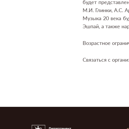
будет представлен
М.И. Глинки, А.С. 
Музыка 20 века бу
Эшпай, а также на
Возрастное ограни
Связаться с орган