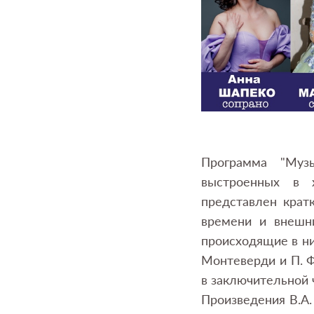
Программа "Муз
выстроенных в 
представлен крат
времени и внешни
происходящие в ни
Монтеверди и П. Ф
в заключительной 
Произведения В.А.