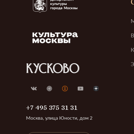
М
В
К
Э
+7 495 375 31 31
Москва, улица Юности, дом 2