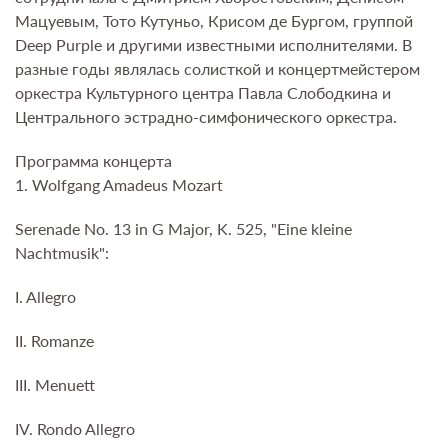
Мацуевым, Тото Кутуньо, Крисом де Бургом, группой
Deep Purple и другими известными исполнителями. В
разные годы являлась солисткой и концертмейстером
оркестра Культурного центра Павла Слободкина и
Центрального эстрадно-симфонического оркестра.
Программа концерта
1. Wolfgang Amadeus Mozart
Serenade No. 13 in G Major, K. 525, "Eine kleine
Nachtmusik":
I. Allegro
II. Romanze
III. Menuett
IV. Rondo Allegro