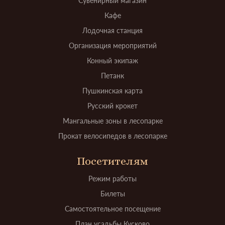
Сувенирный магазин
Кафе
Лодочная станция
Организация мероприятий
Конный экипаж
Петанк
Пушкинская карта
Русский крокет
Мангальные зоны в лесопарке
Прокат велосипедов в лесопарке
Посетителям
Режим работы
Билеты
Самостоятельное посещение
План усадьбы Кусково