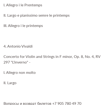
I. Allegro i le Prentemps
II. Largo e pianissimo semre le printemps
III. Allegro i le printemps
4. Antonio Vivaldi
Concerto for Violin and Strings in F minor, Op. 8, No. 4, RV
297 "L'inverno" -
I. Allegro non molto
II. Largo
Вопросы и возврат билетов +7 905 780 49 70