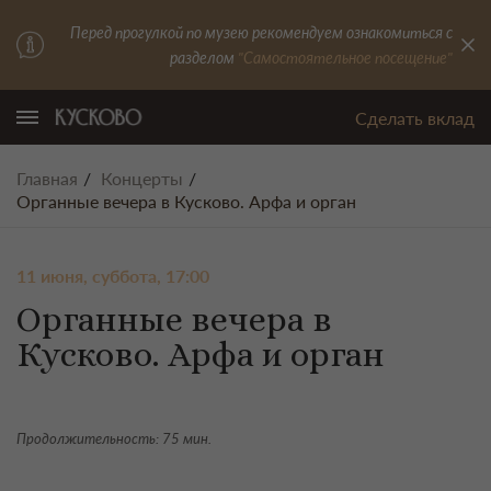
Перед прогулкой по музею рекомендуем ознакомиться с
разделом
"Самостоятельное посещение"
Сделать вклад
Главная
Концерты
Органные вечера в Кусково. Арфа и орган
11 июня, суббота, 17:00
Органные вечера в
Кусково. Арфа и орган
Продолжительность: 75 мин.