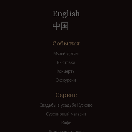
English
中国
События
Музей-детям
Выставки
Концерты
Экскурсии
Сервис
Свадьбы в усадьбе Кусково
Сувенирный магазин
Кафе
Лодочная станция