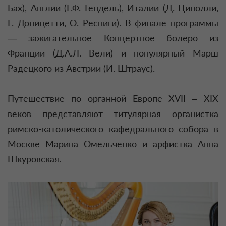
Бах), Англии (Г.Ф. Гендель), Италии (Д. Циполли,
Г. Доницетти, О. Респиги). В финале программы
— зажигательное Концертное болеро из
Франции (Д.А.Л. Вели) и популярный Марш
Радецкого из Австрии (И. Штраус).
Путешествие по органной Европе XVII – XIX
веков представляют титулярная органистка
римско-католического кафедрального собора в
Москве Марина Омельченко и арфистка Анна
Шкуровская.