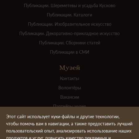
Публикации. Шереметевы и усадьба Кусково
Публикации. Каталоги
Публикации. Изобразительное искусство
Публикации. Декоративно-прикладное искусство
Публикации. Сборники статей
Публикации в СМИ
Музей
Контакты
Волонтёры
Вакансии
Партнёры музея
Для прессы
Этот сайт использует куки-файлы и другие технологии,
чтобы помочь вам в навигации, а также предоставить лучший
Официальные документы
пользовательский опыт, анализировать использование наших
Ваш вклад в пополнение коллекции
продуктов и услуг, повысить качество рекламных и