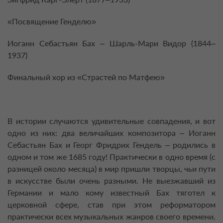
«Посвящение Генделю»
Иоганн Себастьян Бах – Шарль-Мари Видор (1844–
1937)
Финальный хор из «Страстей по Матфею»
В истории случаются удивительные совпадения, и вот
одно из них: два величайших композитора – Иоганн
Себастьян Бах и Георг Фридрих Гендель – родились в
одном и том же 1685 году! Практически в одно время (с
разницей около месяца) в мир пришли творцы, чьи пути
в искусстве были очень разными. Не выезжавший из
Германии и мало кому известный Бах тяготел к
церковной сфере, став при этом реформатором
практически всех музыкальных жанров своего времени.