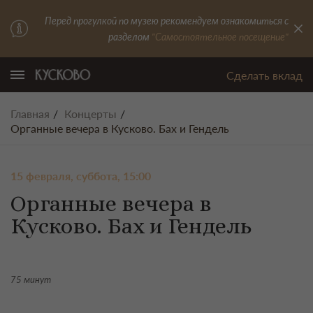
Перед прогулкой по музею рекомендуем ознакомиться с
разделом
"Самостоятельное посещение"
Сделать вклад
Главная
Концерты
Органные вечера в Кусково. Бах и Гендель
15 февраля, суббота, 15:00
Органные вечера в
Кусково. Бах и Гендель
75 минут