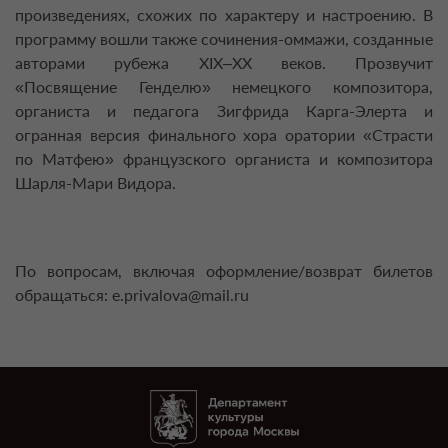
произведениях, схожих по характеру и настроению. В
программу вошли также сочинения-оммажи, созданные
авторами рубежа XIX–XX веков. Прозвучит
«Посвящение Генделю» немецкого композитора,
органиста и педагога Зигфрида Карга-Элерта и
огранная версия финального хора оратории «Страсти
по Матфею» французского органиста и композитора
Шарля-Мари Видора.
По вопросам, включая оформление/возврат билетов
обращаться: e.privalova@mail.ru