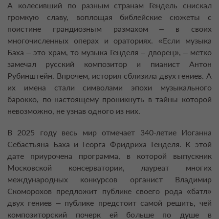
А колесивший по разным странам Гендель снискал
громкую славу, воплощая библейские сюжеты с
поистине грандиозным размахом – в своих
многочисленных операх и ораториях. «Если музыка
Баха – это храм, то музыка Генделя – дворец», – метко
замечал русский композитор и пианист Антон
Рубинштейн. Впрочем, история сблизила двух гениев. А
их имена стали символами эпохи музыкального
барокко, по-настоящему проникнуть в тайны которой
невозможно, не узнав одного из них.
В 2025 году весь мир отмечает 340-летие Иоганна
Себастьяна Баха и Георга Фридриха Генделя. К этой
дате приурочена программа, в которой выпускник
Московской консерватории, лауреат многих
международных конкурсов органист Владимир
Скоморохов предложит публике своего рода «батл»
двух гениев – публике предстоит самой решить, чей
композиторский почерк ей больше по душе в