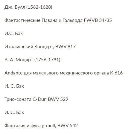
Дж. Булл (1562-1628)
Фантастические Павана и Гальярда FWVB 34/35
И.С. Бах
Итальянский Концерт, BWV 917
В. А. Моцарт (1756-1791)
Andante для маленького механического органа K 616
И. С. Бах
Трио-соната C-Dur, BWV 529
И. С. Бах
Фантазия и фуга g-moll, BWV 542