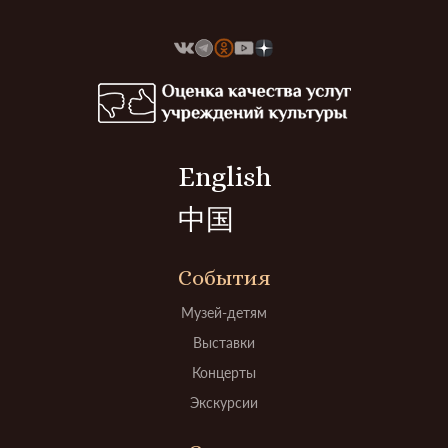
English
中国
События
Музей-детям
Выставки
Концерты
Экскурсии