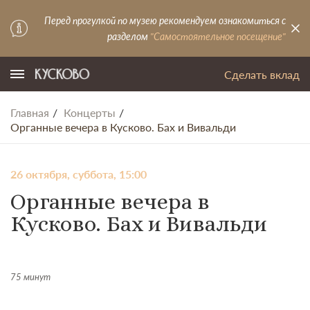
Перед прогулкой по музею рекомендуем ознакомиться с
разделом
"Самостоятельное посещение"
Сделать вклад
Главная
Концерты
Органные вечера в Кусково. Бах и Вивальди
26 октября, суббота, 15:00
Органные вечера в
Кусково. Бах и Вивальди
75 минут