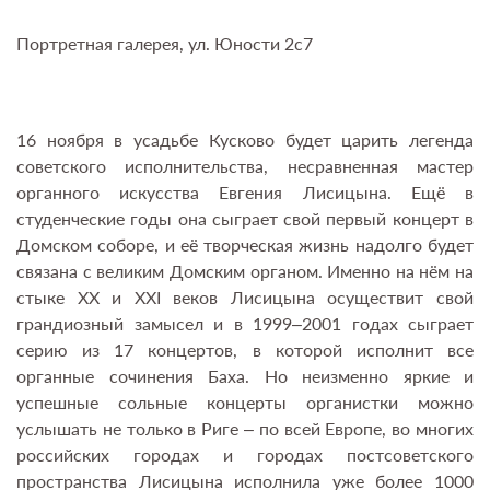
Портретная галерея, ул. Юности 2с7
16 ноября в усадьбе Кусково будет царить легенда
советского исполнительства, несравненная мастер
органного искусства Евгения Лисицына. Ещё в
студенческие годы она сыграет свой первый концерт в
Домском соборе, и её творческая жизнь надолго будет
связана с великим Домским органом. Именно на нём на
стыке XX и XXI веков Лисицына осуществит свой
грандиозный замысел и в 1999–2001 годах сыграет
серию из 17 концертов, в которой исполнит все
органные сочинения Баха. Но неизменно яркие и
успешные сольные концерты органистки можно
услышать не только в Риге – по всей Европе, во многих
российских городах и городах постсоветского
пространства Лисицына исполнила уже более 1000