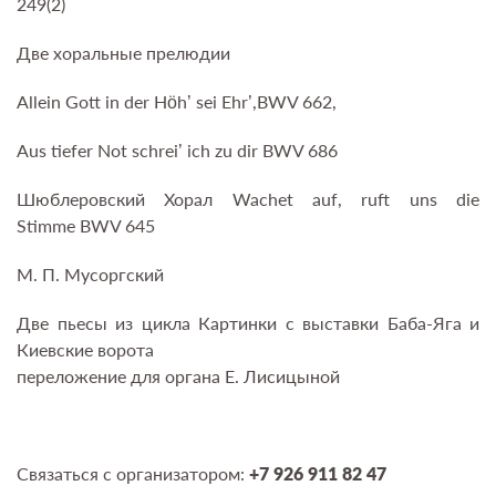
249(2)
Две хоральные прелюдии
Allein Gott in der Höh’ sei Ehr’,BWV 662,
Aus tiefer Not schrei’ ich zu dir BWV 686
Шюблеровский Хорал Wachet auf, ruft uns die
Stimme BWV 645
М. П. Мусоргский
Две пьесы из цикла Картинки с выставки Баба-Яга и
Киевские ворота
переложение для органа Е. Лисицыной
Связаться с организатором:
+7 926 911 82 47