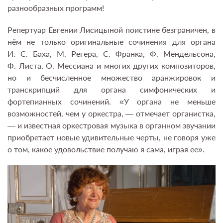
разнообразных программ!
Репертуар Евгении Лисицыной поистине безграничен, в
нём не только оригинальные сочинения для органа
И. С. Баха, М. Регера, С. Франка, Ф. Мендельсона,
Ф. Листа, О. Мессиана и многих других композиторов,
но и бесчисленное множество аранжировок и
транскрипций для органа симфонических и
фортепианных сочинений. «У органа не меньше
возможностей, чем у оркестра, — отмечает органистка,
— и известная оркестровая музыка в органном звучании
приобретает новые удивительные черты, не говоря уже
о том, какое удовольствие получаю я сама, играя ее».