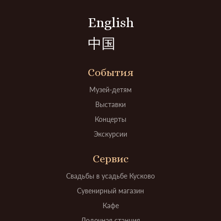
English
中国
События
Музей-детям
Выставки
Концерты
Экскурсии
Сервис
Свадьбы в усадьбе Кусково
Сувенирный магазин
Кафе
Лодочная станция