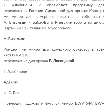
Т. Альбинони. И обрамляют программу два
переложения Евгении Лисициной для органа: Концерт
ми минор для камерного оркестра в трёх частях
А. Вивальди и Баба-Яга и Киевские ворота из цикла
Картинки с выставки М. Мусоргского.
А. Вивальди
Концерт ми минор для камерного оркестра в трёх
частях RV 278
переложение для органа
Е. Лисицыной
Т. Альбинони
Адажио
И. С. Бах
Прелюдия, адажио и фуга си минор BWV 544, BWV