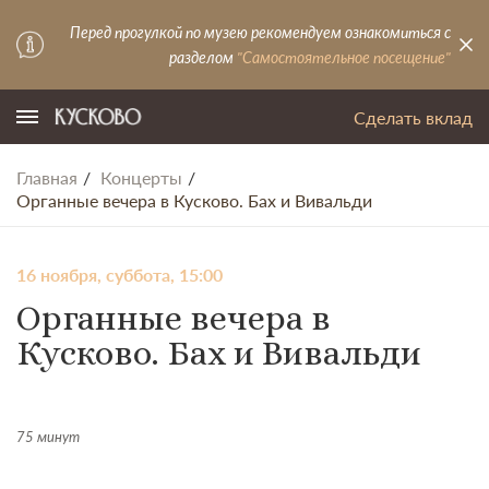
Перед прогулкой по музею рекомендуем ознакомиться с
разделом
"Самостоятельное посещение"
Сделать вклад
Главная
Концерты
Органные вечера в Кусково. Бах и Вивальди
16 ноября, суббота, 15:00
Органные вечера в
Кусково. Бах и Вивальди
75 минут