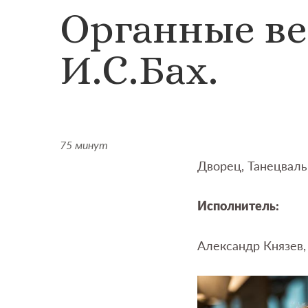
Органные ве
И.С.Бах.
75 минут
Дворец, Танецваль
Исполнитель:
Александр Князев,