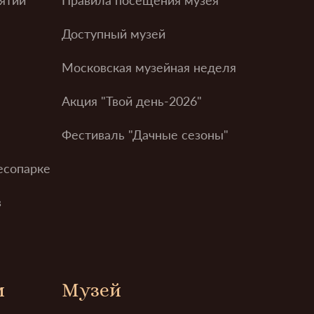
Доступный музей
Московская музейная неделя
Акция "Твой день-2026"
Фестиваль "Дачные сезоны"
есопарке
в
м
Музей