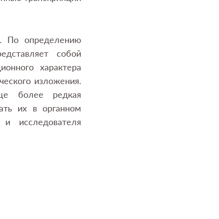
а. По определению
едставляет собой
ионного характера
ческого изложения.
ще более редкая
ать их в органном
 и исследователя