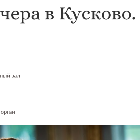
чера в Кусково.
ный зал
 орган