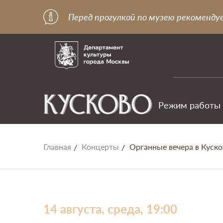
Перед прогулкой по музею рекоменду
Режим работы
Главная
Концерты
Органные вечера в Кусков
14 августа, среда, 19:00