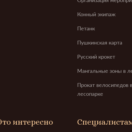
Конный экипаж
Петанк
Пушкинская карта
Русский крокет
Мангальные зоны в л
Прокат велосипедов 
лесопарке
Это интересно
Специалиста