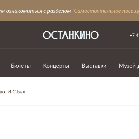
ем ознакомиться с разделом
"Самостоятельное посещ
+7 4
Билеты
Концерты
Выставки
Музей-
о. И.С.Бах.