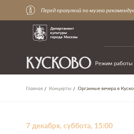
Перед прогулкой по музею рекоменду
Режим работы
Главная
Концерты
Органные вечера в Куско
7 декабря, суббота, 15:00