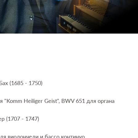
ах (1685 - 1750)
 "Komm Heiliger Geist", BWV 651 для органа
р (1707 - 1747)
ля виолончели и бассо континуо