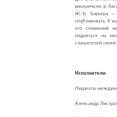
виолончели и бас
Ж.-Б. Барьера 
опубликовать 4 кн
его сочинений н
подняться на не
слушателей своей
Исполнители:
Лауреаты междунар
Александр Листрат