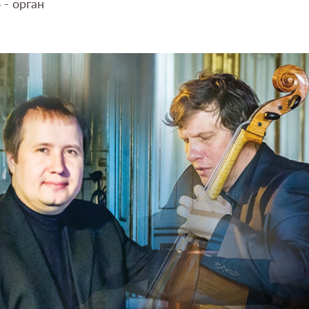
- орган