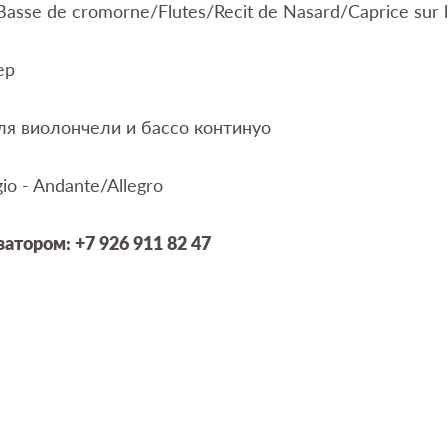
Basse de cromorne/Flutes/Recit de Nasard/Caprice sur l
ер
ля виолончели и бассо континуо
io - Andante/Allegro
затором: +7 926 911 82 47