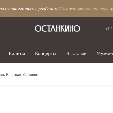
ем ознакомиться с разделом
"Самостоятельное посещ
+7 4
Билеты
Концерты
Выставки
Музей-
во. Высокое барокко