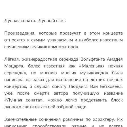
Лунная соната. Лунный свет.
Произведения, которые прозвучат в этом концерте
относятся к самым узнаваемым и наиболее известным
сочинениям великих композиторов.
Лёгкая, жизнерадостная серенада Вольфганга Амадея
Моцарта, более известная как «Маленькая ночная
серенада», по мнению многих музыковедов была
написана на заказ для исполнения на летних ночных
концертах, а слушая сонату Людвига Ван Бетховена,
уже после смерти автора получившую название
«Лунная соната», можно легко представить блеск
лунного света на летней озёрной глади.
Замечательные сочинения различны по характеру. Их
написанию способствовали разные и не всегда