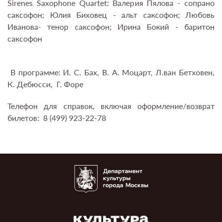
Sirenes Saxophone Quartet: Валерия Пялова - сопрано
саксофон; Юлия Биховец - альт саксофон; Любовь
Иванова- тенор саксофон; Ирина Бокий - баритон
саксофон
В программе: И. С. Бах, В. А. Моцарт, Л.ван Бетховен,
К. Дебюсси, Г. Форе
Телефон для справок, включая оформление/возврат
билетов: 8 (499) 923-22-78