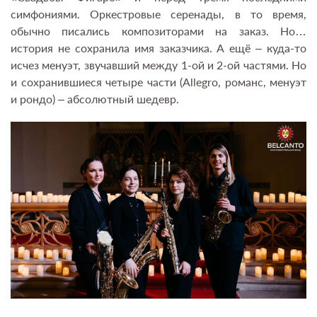
симфониями. Оркестровые серенады, в то время,
обычно писались композиторами на заказ. Но…
история не сохранила имя заказчика. А ещё – куда-то
исчез менуэт, звучавший между 1-ой и 2-ой частями. Но
и сохранившиеся четыре части (Allegro, романс, менуэт
и рондо) – абсолютный шедевр.