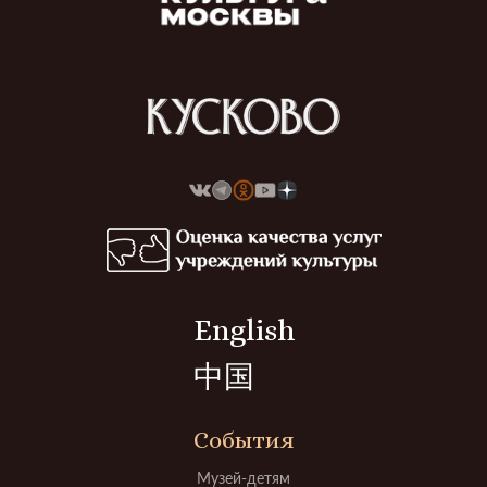
English
中国
События
Музей-детям