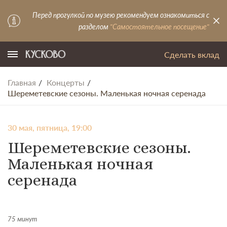
Перед прогулкой по музею рекомендуем ознакомиться с
разделом
"Самостоятельное посещение"
Сделать вклад
Главная
Концерты
Шереметевские сезоны. Маленькая ночная серенада
30 мая, пятница, 19:00
Шереметевские сезоны.
Маленькая ночная
серенада
75 минут