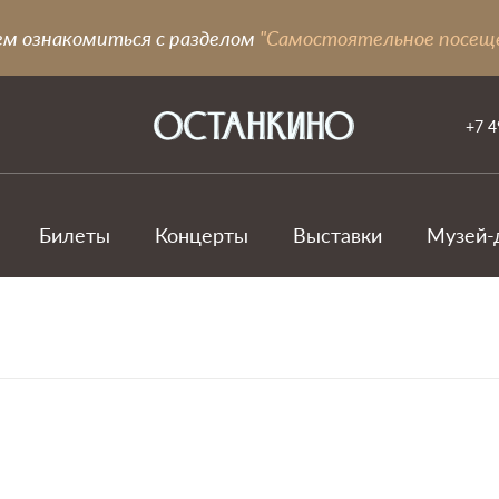
ем ознакомиться с разделом
"Самостоятельное посещ
+7 4
Билеты
Концерты
Выставки
Музей-