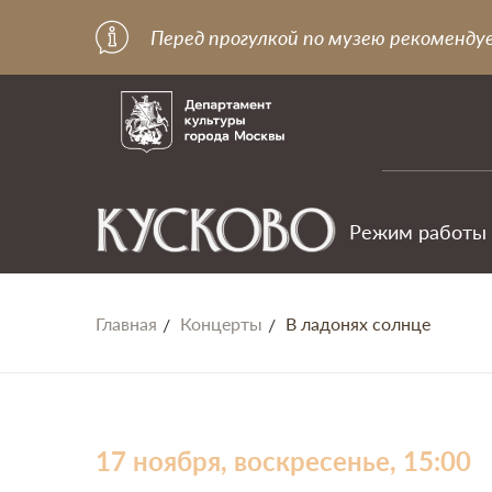
Перед прогулкой по музею рекоменду
Режим работы
Главная
Концерты
В ладонях солнце
17 ноября, воскресенье, 15:00