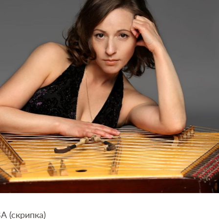
 (скрипка)