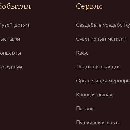
События
Сервис
узей-детям
Свадьбы в усадьбе К
ыставки
Сувенирный магазин
онцерты
Кафе
кскурсии
Лодочная станция
Организация меропри
Конный экипаж
Петанк
Пушкинская карта