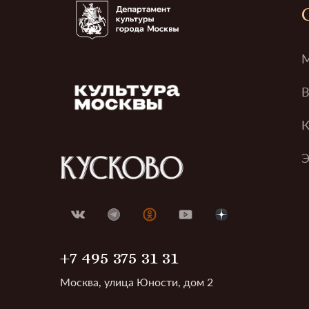
М
В
К
Э
+7 495 375 31 31
Москва, улица Юности, дом 2