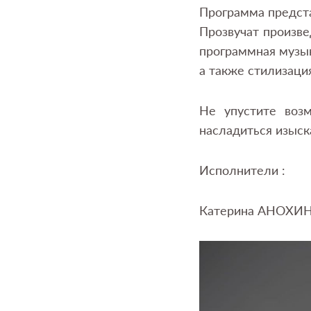
Программа предста
Прозвучат произве
программная музык
а также стилизаци
Не упустите воз
насладиться изыск
Исполнители :
Катерина АНОХИН