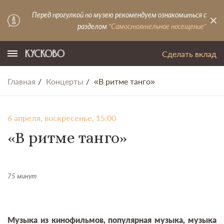
Перед прогулкой по музею рекомендуем ознакомиться с
разделом
"Самостоятельное посещение"
Сделать вклад
Главная
Концерты
«В ритме танго»
6 апреля, воскресенье, 15:00
«В ритме танго»
75 минут
Музыка из кинофильмов, популярная музыка, музыка