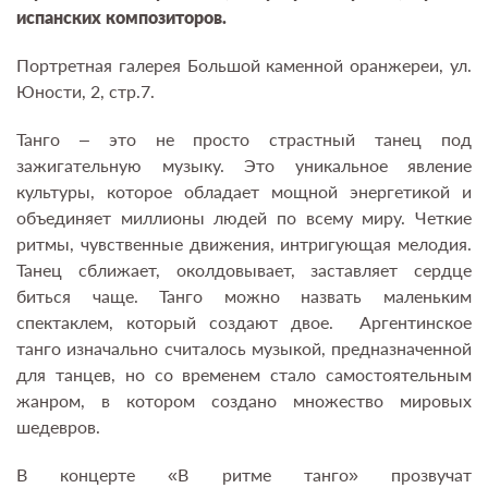
испанских композиторов.
Портретная галерея Большой каменной оранжереи, ул.
Юности, 2, стр.7.
Танго – это не просто страстный танец под
зажигательную музыку. Это уникальное явление
культуры, которое обладает мощной энергетикой и
объединяет миллионы людей по всему миру. Четкие
ритмы, чувственные движения, интригующая мелодия.
Танец сближает, околдовывает, заставляет сердце
биться чаще. Танго можно назвать маленьким
спектаклем, который создают двое. Аргентинское
танго изначально считалось музыкой, предназначенной
для танцев, но со временем стало самостоятельным
жанром, в котором создано множество мировых
шедевров.
В концерте «В ритме танго» прозвучат