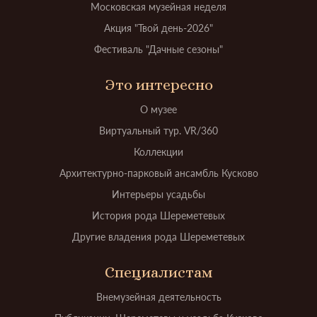
Московская музейная неделя
Акция "Твой день-2026"
Фестиваль "Дачные сезоны"
Это интересно
О музее
Виртуальный тур. VR/360
Коллекции
Архитектурно-парковый ансамбль Кусково
Интерьеры усадьбы
История рода Шереметевых
Другие владения рода Шереметевых
Специалистам
Внемузейная деятельность