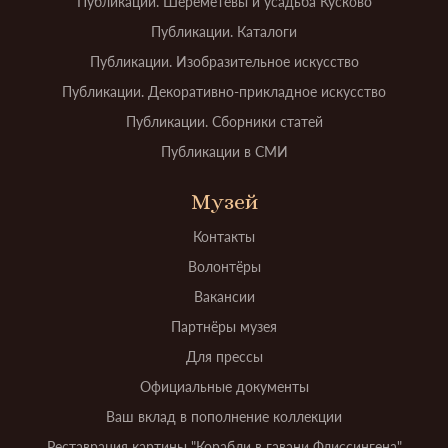
Публикации. Шереметевы и усадьба Кусково
Публикации. Каталоги
Публикации. Изобразительное искусство
Публикации. Декоративно-прикладное искусство
Публикации. Сборники статей
Публикации в СМИ
Музей
Контакты
Волонтёры
Вакансии
Партнёры музея
Для прессы
Официальные документы
Ваш вклад в пополнение коллекции
Реставрация картины "Корабли в гавани Флиссингена"