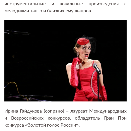
инструментальные и вокальные произведения с
мелодиями танго и близких ему жанров.
Ирина Гайдукова (сопрано) – лауреат Международных
и Всероссийских конкурсов, обладатель Гран При
конкурса «Золотой голос России».