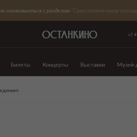
ем ознакомиться с разделом
"Самостоятельное посещ
+7 4
Билеты
Концерты
Выставки
Музей-
уждение»