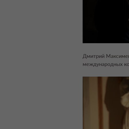
Дмитрий Максименк
международных ко