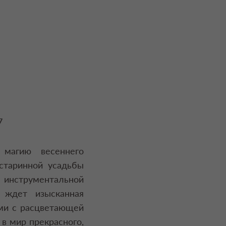
7
 магию весеннего
старинной усадьбы
 инструментальной
 ждет изысканная
ми с расцветающей
в мир прекрасного,