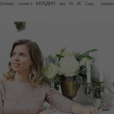
(тенор, солист МГАДМТ им. Н. И. Сац, лауре