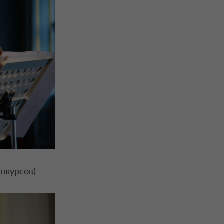
нкурсов)