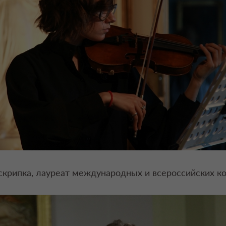
скрипка, лауреат международных и всероссийских ко