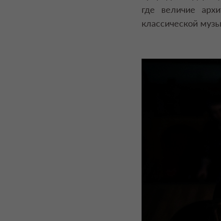
где величие арх
классической музы