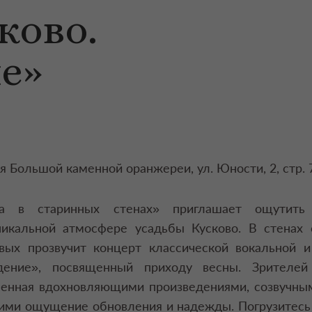
ково.
е»
я Большой каменной оранжереи, ул. Юности, 2, стр. 
ка в старинных стенах» приглашает ощутить
икальной атмосфере усадьбы Кусково. В стенах 
ых прозвучит концерт классической вокальной и
ение», посвященный приходу весны. Зрителей
ненная вдохновляющими произведениями, созвучны
ими ощущение обновления и надежды. Погрузитесь 