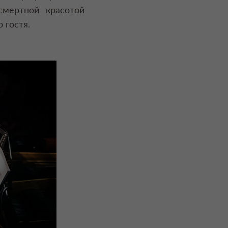
смертной красотой
 гостя.