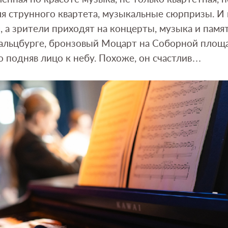
я струнного квартета, музыкальные сюрпризы. И
, а зрители приходят на концерты, музыка и памя
 Зальцбурге, бронзовый Моцарт на Соборной площ
о подняв лицо к небу. Похоже, он счастлив…