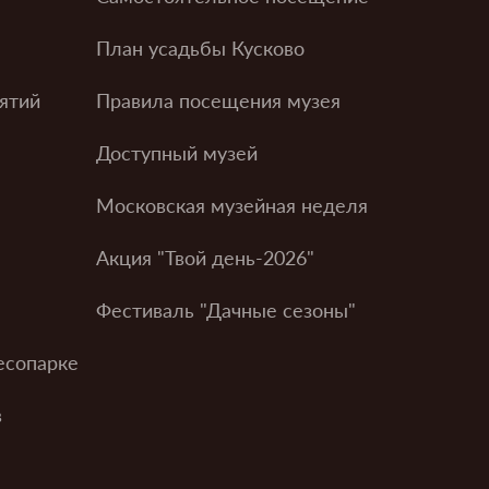
План усадьбы Кусково
ятий
Правила посещения музея
Доступный музей
Московская музейная неделя
Акция "Твой день-2026"
Фестиваль "Дачные сезоны"
есопарке
в