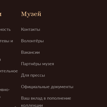
м
Музей
ность
Контакты
тевы и
Волонтёры
Вакансии
и
Партнёры музея
ительное
Для прессы
Официальные документы
ивно-
о
Ваш вклад в пополнение
коллекции