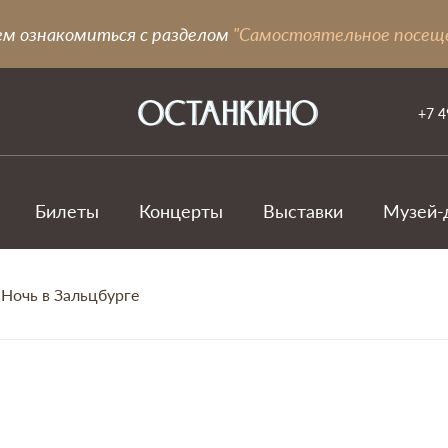
ем ознакомиться с разделом
"Самостоятельное посещ
+7 4
Билеты
Концерты
Выставки
Музей-
 Ночь в Зальцбурге