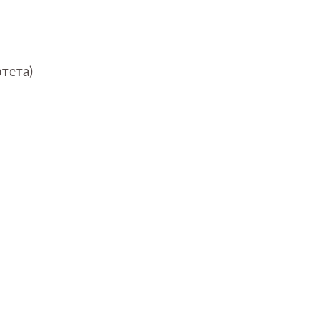
тета)