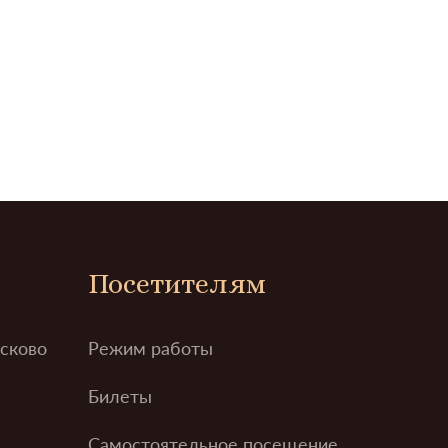
Посетителям
усково
Режим работы
Билеты
Самостоятельное посещение