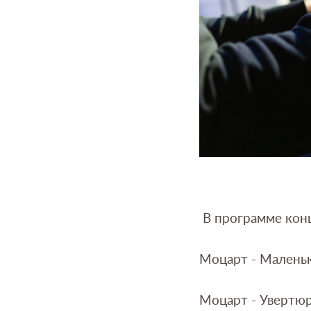
В программе кон
Моцарт - Маленька
Моцарт - Увертю