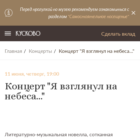
Перед прогулкой по музею рекомендуем ознакомиться с
разделом
"Самостоятельное посещение"
Сделать вклад
Главная
Концерты
Концерт "Я взглянул на небеса..."
11 июня, четверг, 19:00
Концерт "Я взглянул на
небеса..."
Литературно-музыкальная новелла, сотканная