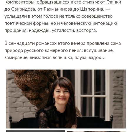
Композиторы, обращавшиеся к его стихам: от Глинки
до Свиридова, от Рахманинова до Шапорина, —
услышали в этом голосе не только совершенство
поэтической формы, но и человеческую интонацию
прощания, надежды, усталости, восторга.
В семнадцати романсах этого вечера проявлена сама
природа русского камерного пения: вслушивание,
замирание, внезапная вспышка, пауза, вздох…