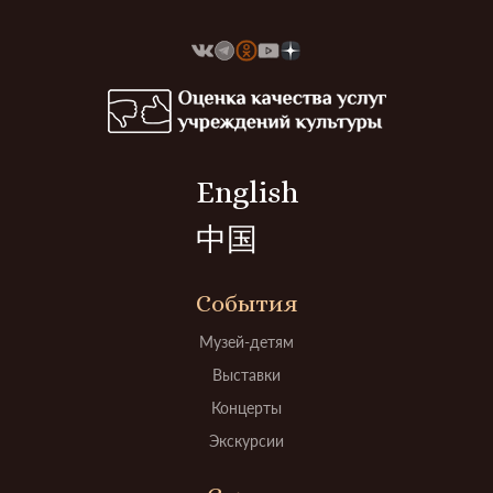
English
中国
События
Музей-детям
Выставки
Концерты
Экскурсии