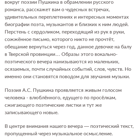
вокруг поэзии Пушкина в обрамлении русского
романса, расскажет вам о чудесных встречах,
удивительных переплетениях и интересных моментах
биографии поэта, музыкантов и близких к ним людей.
Перстень с сердоликом, переходящий из рук в руки,
сожжённое письмо, которого никто не прочтёт,
обещание вернуться через год, данное девочке на балу
в Тверской провинции… Образы этого вокально-
поэтического вечера нанизываются из маленьких,
осязаемых, почти случайных событий, слов, чувств. Но
именно они становятся поводом для звучания музыки.
Поэзия А.С. Пушкина проявляется живым голосом
человека - влюблённого, едущего по просёлкам,
сжигающего поэтические листки и тут же
записывающего новые.
В центре внимания нашего вечера — поэтический текст,
пропущенный через музыкальное осмысление.