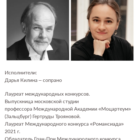
Исполнители:
Дарья Килина – сопрано
Лауреат международных конкурсов.
Выпускница московской студии
профессора Международной Академии «Моцартеум»
(Зальцбург) Гертруды Трояновой.
Лауреат Международного конкурса «Романсиада»
2021 г.
Обладатель Гран-При Международного конкурса