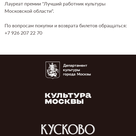
Лауреат премии "Лучший работник культуры
Московской области".
По вопросам покупки и возврата билетов обращаться:
+7 926 207 22 70