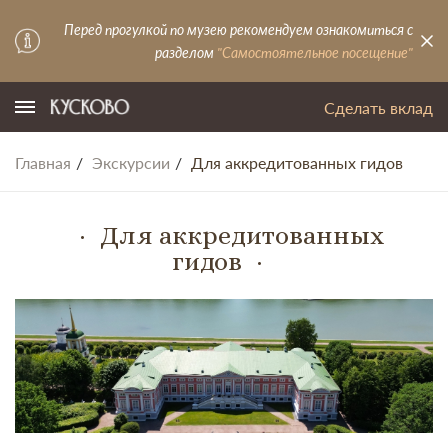
Перед прогулкой по музею рекомендуем ознакомиться с
разделом
"Самостоятельное посещение"
Сделать вклад
Главная
Экскурсии
Для аккредитованных гидов
Для аккредитованных
гидов