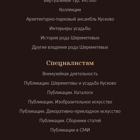
Виртуальный тур. VR/360
Коллекции
Архитектурно-парковый ансамбль Кусково
Интерьеры усадьбы
История рода Шереметевых
Другие владения рода Шереметевых
Специалистам
Внемузейная деятельность
Публикации. Шереметевы и усадьба Кусково
Публикации. Каталоги
Публикации. Изобразительное искусство
Публикации. Декоративно-прикладное искусство
Публикации. Сборники статей
Публикации в СМИ