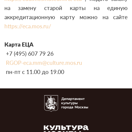
на замену старой карты на единую
аккредитационную карту можно на сайте
https://eca.mos.ru/
Карта ЕЦА
+7 (495) 607 79 26
RGOP-eca.mm@culture.mos.ru
пн-пт с 11.00 до 19.00