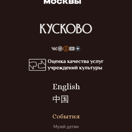
English
中国
События
Музей-детям