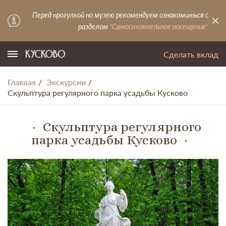
Перед прогулкой по музею рекомендуем ознакомиться с
разделом
"Самостоятельное посещение"
Сделать вклад
Главная
Экскурсии
Скульптура регулярного парка усадьбы Кусково
Скульптура регулярного
парка усадьбы Кусково