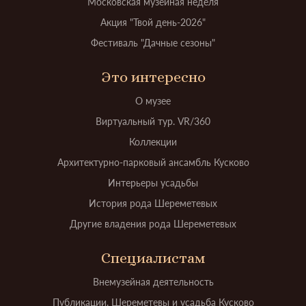
Московская музейная неделя
Акция "Твой день-2026"
Фестиваль "Дачные сезоны"
Это интересно
О музее
Виртуальный тур. VR/360
Коллекции
Архитектурно-парковый ансамбль Кусково
Интерьеры усадьбы
История рода Шереметевых
Другие владения рода Шереметевых
Специалистам
Внемузейная деятельность
Публикации. Шереметевы и усадьба Кусково