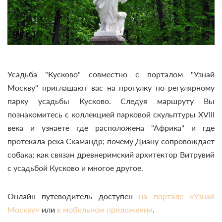
Усадьба "Кусково" совместно с порталом "Узнай
Москву" приглашают вас на прогулку по регулярному
парку усадьбы Кусково. Следуя маршруту Вы
познакомитесь
с коллекцией парковой скульптуры XVIII
века и
узнаете где расположена "Африка" и где
протекала река Скамандр; почему Диану сопровождает
собака; как связан древнеримский архитектор Витрувий
с усадьбой Кусково и многое другое.
Онлайн путеводитель доступен
на портале «Узнай
Москву»
или
в мобильном приложении
.