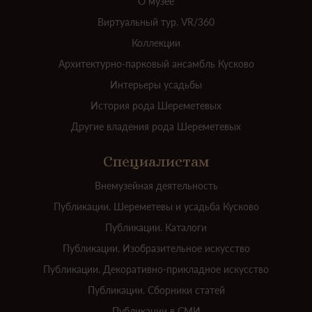
О музее
Виртуальный тур. VR/360
Коллекции
Архитектурно-парковый ансамбль Кусково
Интерьеры усадьбы
История рода Шереметевых
Другие владения рода Шереметевых
Специалистам
Внемузейная деятельность
Публикации. Шереметевы и усадьба Кусково
Публикации. Каталоги
Публикации. Изобразительное искусство
Публикации. Декоративно-прикладное искусство
Публикации. Сборники статей
Публикации в СМИ