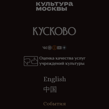
English
中国
События