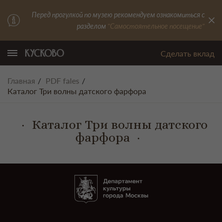
Перед прогулкой по музею рекомендуем ознакомиться с
разделом
"Самостоятельное посещение"
Сделать вклад
Главная
PDF fales
Каталог Три волны датского фарфора
Каталог Три волны датского
фарфора