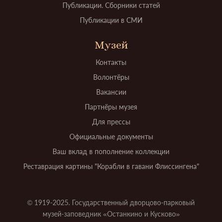
Публикации. Сборники статей
Публикации в СМИ
Музей
Контакты
Волонтёры
Вакансии
Партнёры музея
Для прессы
Официальные документы
Ваш вклад в пополнение коллекции
Реставрация картины "Корабли в гавани Флиссингена"
© 1919-2025. Государственный дворцово-парковый
музей-заповедник «Останкино и Кусково»