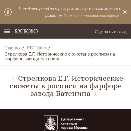
Перед прогулкой по музею рекомендуем ознакомиться с
разделом
"Самостоятельное посещение"
Сделать вклад
Главная
PDF fales
Стрелкова Е.Г. Исторические сюжеты в росписи на
фарфоре завода Батенина
Стрелкова Е.Г. Исторические
сюжеты в росписи на фарфоре
завода Батенина