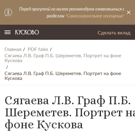
Перед прогулкой по музею рекомендуем ознакомиться с
разделом
"Самостоятельное посещение"
Сделать вклад
Главная
PDF fales
Сягаева Л.В. Граф П.Б. Шереметев. Портрет на фоне
Кускова
Сягаева Л.В. Граф П.Б. Шереметев. Портрет на фоне
Кускова
Сягаева Л.В. Граф П.Б.
Шереметев. Портрет н
фоне Кускова