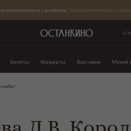
ем ознакомиться с разделом
"Самостоятельное посещ
+7 4
Билеты
Концерты
Выставки
Музей-
 гамбит
ва Л.В. Коро