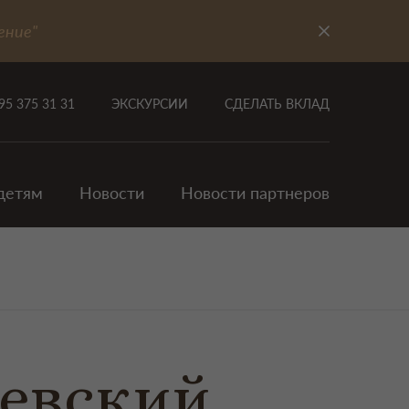
ение"
95 375 31 31
ЭКСКУРСИИ
СДЕЛАТЬ ВКЛАД
детям
Новости
Новости партнеров
левский