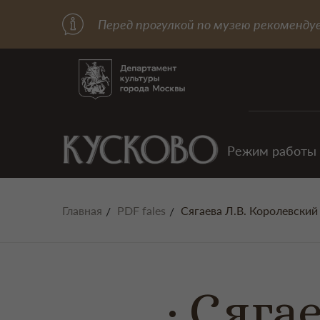
Перед прогулкой по музею рекоменду
Режим работы
Главная
PDF fales
Сягаева Л.В. Королевский
Сягае