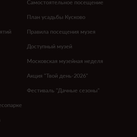
Самостоятельное посещение
План усадьбы Кусково
ятий
Правила посещения музея
Доступный музей
Московская музейная неделя
Акция "Твой день-2026"
Фестиваль "Дачные сезоны"
есопарке
в