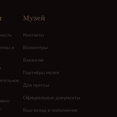
м
Музей
ность
Контакты
тевы и
Волонтёры
Вакансии
и
Партнёры музея
ительное
Для прессы
Официальные документы
ивно-
о
Ваш вклад в пополнение