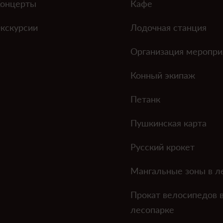
онцерты
Кафе
кскурсии
Лодочная станция
Организация меропри
Конный экипаж
Петанк
Пушкинская карта
Русский крокет
Мангальные зоны в л
Прокат велосипедов 
лесопарке