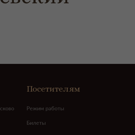
Посетителям
усково
Режим работы
Билеты