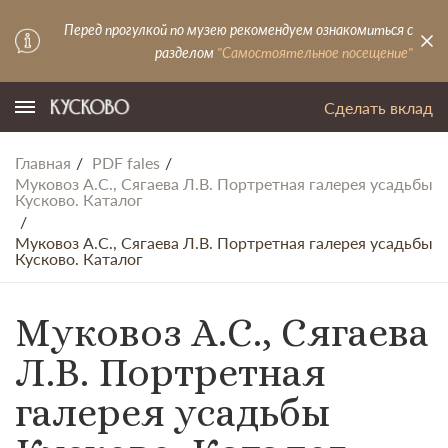
Перед прогулкой по музею рекомендуем ознакомиться с
разделом
"Самостоятельное посещение"
Сделать вклад
Главная
PDF fales
Муковоз А.С., Сягаева Л.В. Портретная галерея усадьбы
Кусково. Каталог
Муковоз А.С., Сягаева Л.В. Портретная галерея усадьбы
Кусково. Каталог
Муковоз А.С., Сягаева
Л.В. Портретная
галерея усадьбы