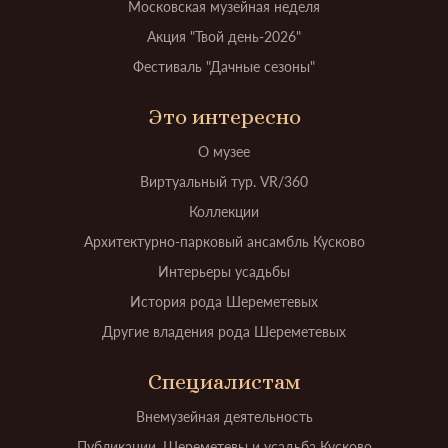
Московская музейная неделя
Акция "Твой день-2026"
Фестиваль "Дачные сезоны"
Это интересно
О музее
Виртуальный тур. VR/360
Коллекции
Архитектурно-парковый ансамбль Кусково
Интерьеры усадьбы
История рода Шереметевых
Другие владения рода Шереметевых
Специалистам
Внемузейная деятельность
Публикации. Шереметевы и усадьба Кусково