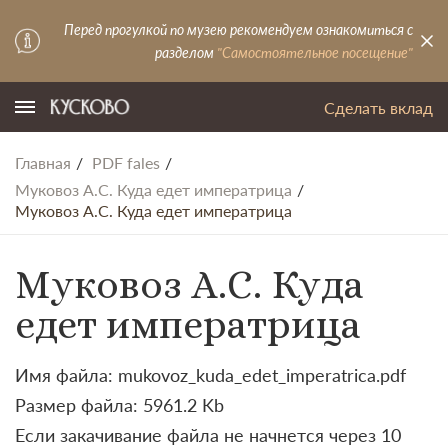
Перед прогулкой по музею рекомендуем ознакомиться с
разделом
"Самостоятельное посещение"
Сделать вклад
Главная
PDF fales
Муковоз А.С. Куда едет императрица
Муковоз А.С. Куда едет императрица
Муковоз А.С. Куда
едет императрица
Имя файла: mukovoz_kuda_edet_imperatrica.pdf
Размер файла: 5961.2 Kb
Если закачивание файла не начнется через 10