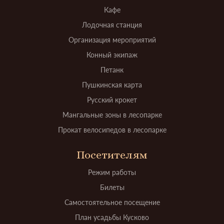
Кафе
Лодочная станция
Организация мероприятий
Конный экипаж
Петанк
Пушкинская карта
Русский крокет
Мангальные зоны в лесопарке
Прокат велосипедов в лесопарке
Посетителям
Режим работы
Билеты
Самостоятельное посещение
План усадьбы Кусково