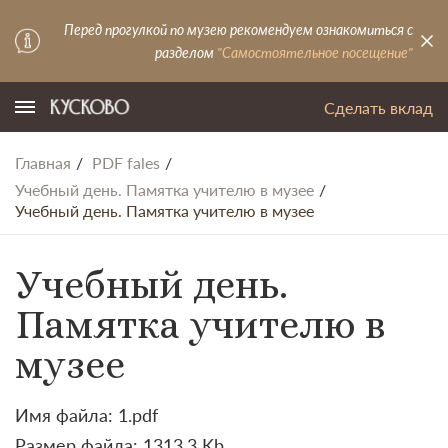
Перед прогулкой по музею рекомендуем ознакомиться с
разделом
"Самостоятельное посещение"
Сделать вклад
Главная
PDF fales
Учебный день. Памятка учителю в музее
Учебный день. Памятка учителю в музее
Учебный день.
Памятка учителю в
музее
Имя файла: 1.pdf
Размер файла: 1313.3 Kb