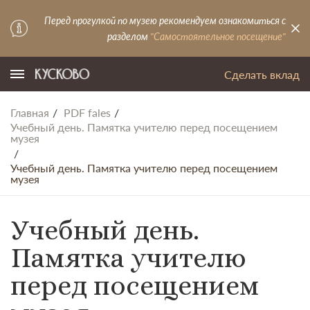
Перед прогулкой по музею рекомендуем ознакомиться с
разделом
"Самостоятельное посещение"
Сделать вклад
Главная
PDF fales
Учебный день. Памятка учителю перед посещением
музея
Учебный день. Памятка учителю перед посещением
музея
Учебный день.
Памятка учителю
перед посещением