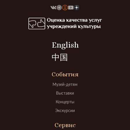
English
中国
События
Музей-детям
Выставки
Концерты
Экскурсии
Сервис