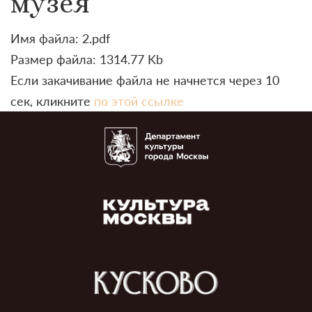
музея
Имя файла: 2.pdf
Размер файла: 1314.77 Kb
Если закачивание файла не начнется через 10
сек, кликните
по этой ссылке