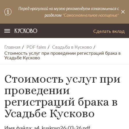
Перед прогулкой по музею рекомендуем ознакомиться с
разделом
"Самостоятельное посещение"
Сделать вклад
Главная
PDF fales
Свадьба в Кусково
Стоимость услуг при проведении регистраций брака в
Усадьбе Кусково
Стоимость услуг при
проведении
регистраций брака в
Усадьбе Кусково
Имя файла: a4_kuskovo26-03-26.pdf