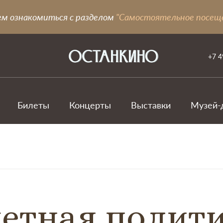
ем ознакомиться с разделом
"Самостоятельное посещ
+7 4
Билеты
Концерты
Выставки
Музей-
етная полит