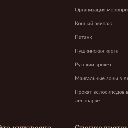
Организация меропри
Конный экипаж
Петанк
Пушкинская карта
Русский крокет
Мангальные зоны в л
Прокат велосипедов 
лесопарке
Это интересно
Специалиста