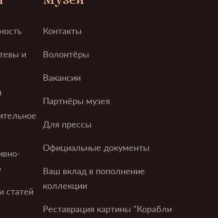
ность
Контакты
тевы и
Волонтёры
Вакансии
и
Партнёры музея
ительное
Для прессы
Официальные документы
ивно-
о
Ваш вклад в пополнение
коллекции
и статей
Реставрация картины "Корабли