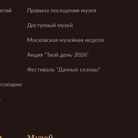
ятий
Правила посещения музея
Доступный музей
Московская музейная неделя
Акция "Твой день-2026"
Фестиваль "Дачные сезоны"
есопарке
в
м
Музей