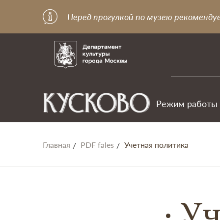
Перед прогулкой по музею рекоменду
Режим работы
Главная
PDF fales
Учетная политика
Уч