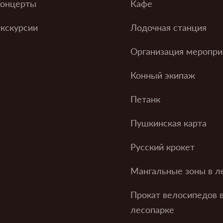
онцерты
Кафе
кскурсии
Лодочная станция
Организация меропри
Конный экипаж
Петанк
Пушкинская карта
Русский крокет
Мангальные зоны в л
Прокат велосипедов 
лесопарке