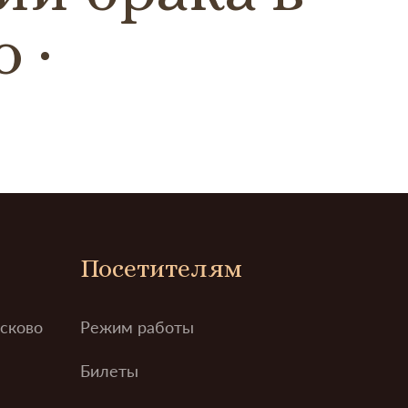
о
Посетителям
усково
Режим работы
Билеты