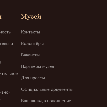
м
Музей
ность
Контакты
тевы и
Волонтёры
Вакансии
и
Партнёры музея
ительное
Для прессы
Официальные документы
ивно-
о
Ваш вклад в пополнение