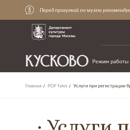
Перед прогулкой по музею рекоменду
Режим работы
Главная
PDF fales
Услуги при регистрации б
Услуги п