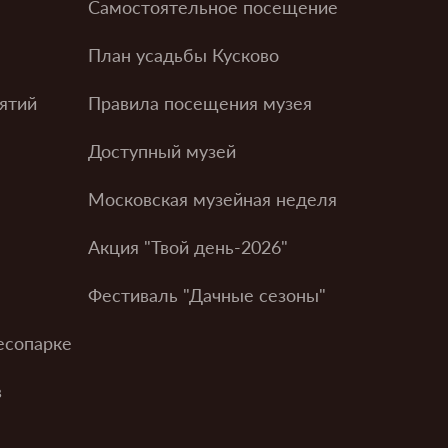
Самостоятельное посещение
План усадьбы Кусково
ятий
Правила посещения музея
Доступный музей
Московская музейная неделя
Акция "Твой день-2026"
Фестиваль "Дачные сезоны"
есопарке
в