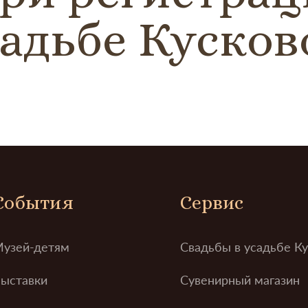
адьбе Кусков
События
Сервис
узей-детям
Свадьбы в усадьбе К
ыставки
Сувенирный магазин