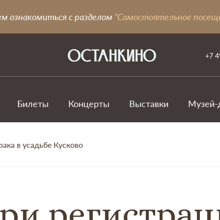
ем ознакомиться с разделом
"Самостоятельное посещ
+7 4
Билеты
Концерты
Выставки
Музей-
рака в усадьбе Кусково
ри регистрац