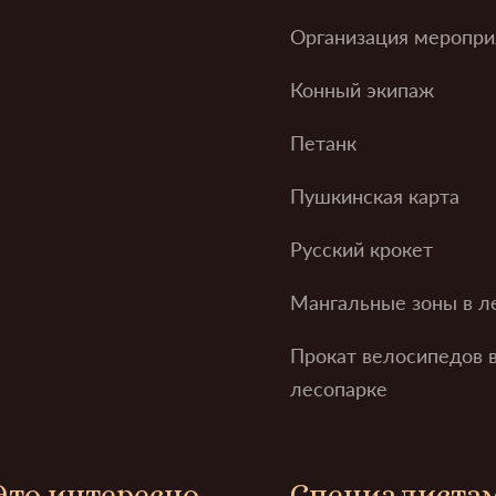
Организация меропри
Конный экипаж
Петанк
Пушкинская карта
Русский крокет
Мангальные зоны в л
Прокат велосипедов 
лесопарке
Это интересно
Специалиста