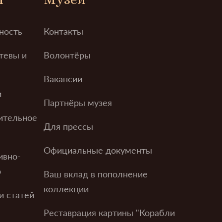
ность
Контакты
тевы и
Волонтёры
Вакансии
и
Партнёры музея
ительное
Для прессы
Официальные документы
ивно-
о
Ваш вклад в пополнение
коллекции
и статей
Реставрация картины "Корабли