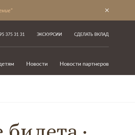
ение"
95 375 31 31
ЭКСКУРСИИ
СДЕЛАТЬ ВКЛАД
детям
Новости
Новости партнеров
е билета