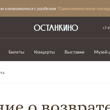
ем ознакомиться с разделом
"Самостоятельное посещ
+7 4
Билеты
Концерты
Выставки
Музей-
ета
ие о возврат