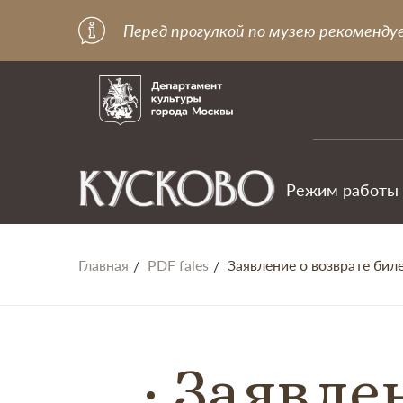
Перед прогулкой по музею рекоменду
Режим работы
Главная
PDF fales
Заявление о возврате бил
Заявлен