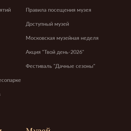
ятий
Правила посещения музея
Доступный музей
Московская музейная неделя
Акция "Твой день-2026"
Фестиваль "Дачные сезоны"
есопарке
в
м
Музей