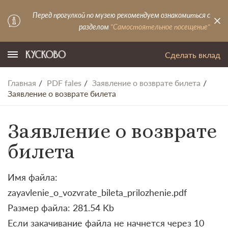
Перед прогулкой по музею рекомендуем ознакомиться с
разделом
"Самостоятельное посещение"
Сделать вклад
Главная
PDF fales
Заявление о возврате билета
Заявление о возврате билета
Заявление о возврате
билета
Имя файла:
zayavlenie_o_vozvrate_bileta_prilozhenie.pdf
Размер файла: 281.54 Kb
Если закачивание файла не начнется через 10