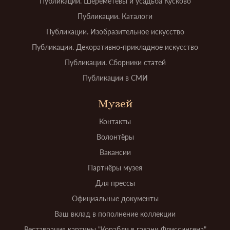
Публикации. Шереметевы и усадьба Кусково
Публикации. Каталоги
Публикации. Изобразительное искусство
Публикации. Декоративно-прикладное искусство
Публикации. Сборники статей
Публикации в СМИ
Музей
Контакты
Волонтёры
Вакансии
Партнёры музея
Для прессы
Официальные документы
Ваш вклад в пополнение коллекции
Реставрация картины "Корабли в гавани Флиссингена"