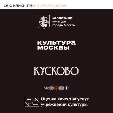
сек, кликните
по этой ссылке