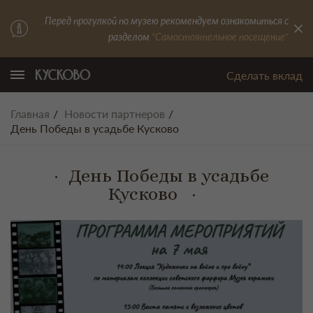
Перед прогулкой по музею рекомендуем ознакомиться с
разделом
"Самостоятельное посещение"
Сделать вклад
Главная
Новости партнеров
День Победы в усадьбе Кусково
День Победы в усадьбе
Кусково