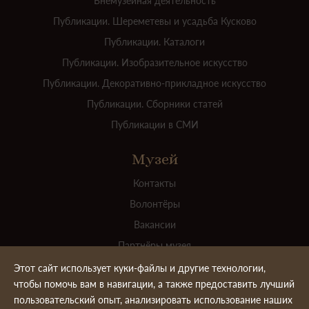
Внемузейная деятельность
Публикации. Шереметевы и усадьба Кусково
Публикации. Каталоги
Публикации. Изобразительное искусство
Публикации. Декоративно-прикладное искусство
Публикации. Сборники статей
Публикации в СМИ
Музей
Контакты
Волонтёры
Вакансии
Партнёры музея
Для прессы
Этот сайт использует куки-файлы и другие технологии,
чтобы помочь вам в навигации, а также предоставить лучший
Официальные документы
пользовательский опыт, анализировать использование наших
Ваш вклад в пополнение коллекции