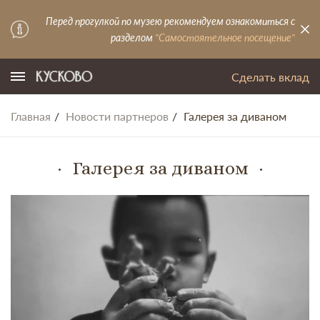
Перед прогулкой по музею рекомендуем ознакомиться с
разделом
"Самостоятельное посещение"
Сделать вклад
Главная
Новости партнеров
Галерея за диваном
Галерея за диваном