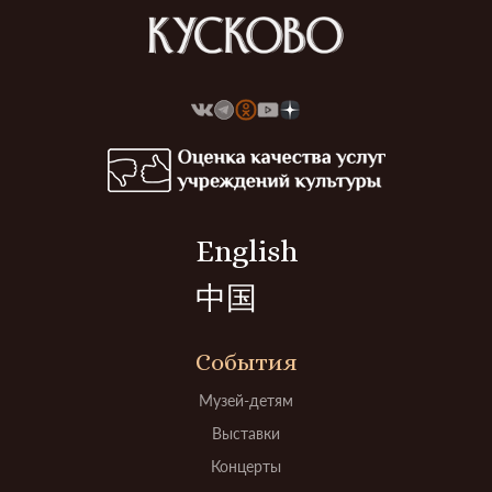
English
中国
События
Музей-детям
Выставки
Концерты