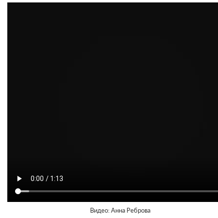
Видео: Анна Реброва