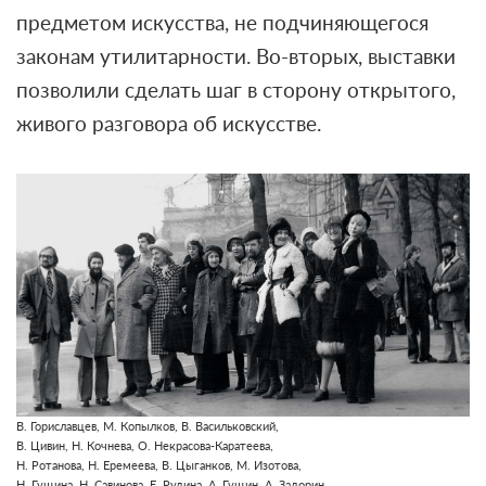
предметом искусства, не подчиняющегося
законам утилитарности. Во-вторых, выставки
позволили сделать шаг в сторону открытого,
живого разговора об искусстве.
В. Гориславцев, М. Копылков, В. Васильковский,
В. Цивин, Н. Кочнева, О. Некрасова-Каратеева,
Н. Ротанова,
Н. Еремеева, В. Цыганков, М. Изотова,
Н. Гущина, Н. Савинова, Е. Рудина, А. Гущин, А. Задорин