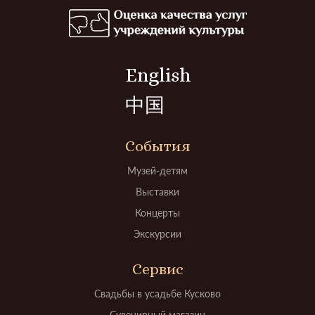
English
中国
События
Музей-детям
Выставки
Концерты
Экскурсии
Сервис
Свадьбы в усадьбе Кусково
Сувенирный магазин