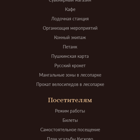
Кафе
Лодочная станция
Организация мероприятий
Конный экипаж
Петанк
Пушкинская карта
Русский крокет
Мангальные зоны в лесопарке
Прокат велосипедов в лесопарке
Посетителям
Режим работы
Билеты
Самостоятельное посещение
План усадьбы Кусково