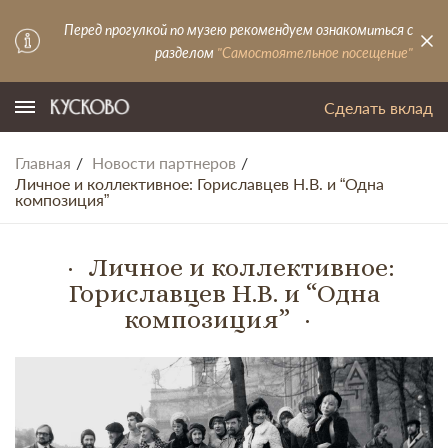
Перед прогулкой по музею рекомендуем ознакомиться с
разделом
"Самостоятельное посещение"
Сделать вклад
Главная
Новости партнеров
Личное и коллективное: Гориславцев Н.В. и “Одна
композиция”
Личное и коллективное:
Гориславцев Н.В. и “Одна
композиция”