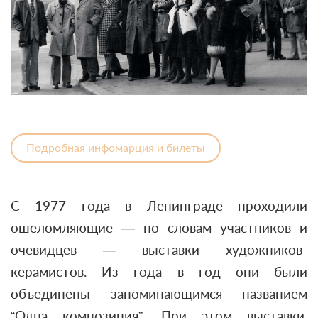
Подробная инфомарция и билеты
С 1977 года в Ленинграде проходили
ошеломляющие — по словам участников и
очевидцев — выставки художников-
керамистов. Из года в год они были
объединены запоминающимся названием
“Одна композиция”. При этом выставки,