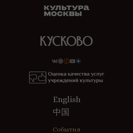
English
中国
События