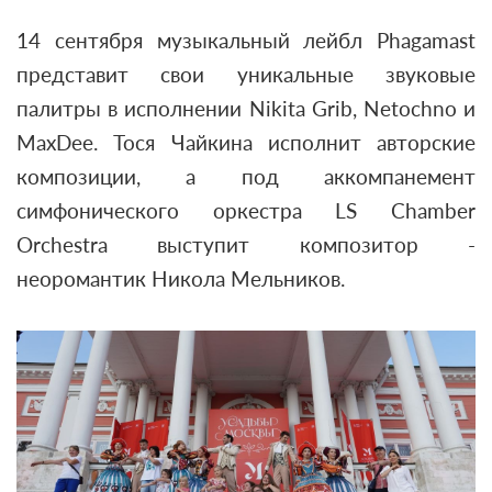
14 сентября музыкальный лейбл Phagamast
представит свои уникальные звуковые
палитры в исполнении Nikita Grib, Netochno и
MaxDee. Тося Чайкина исполнит авторские
композиции, а под аккомпанемент
симфонического оркестра LS Chamber
Orchestra выступит композитор -
неоромантик Никола Мельников.