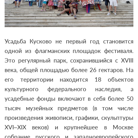
Усадьба Кусково не первый год становится
одной из флагманских площадок фестиваля.
Это регулярный парк, сохранившийся с XVIII
века, общей площадью более 26 гектаров. На
его территории находится 18 объектов
культурного федерального наследия, а
усадебные фонды включают в себя более 50
тысяч музейных предметов (в том числе
произведения живописи, графики, скульптуры
XVI–XIX веков) и крупнейшее в Москве
собрание русского и западноевропейского