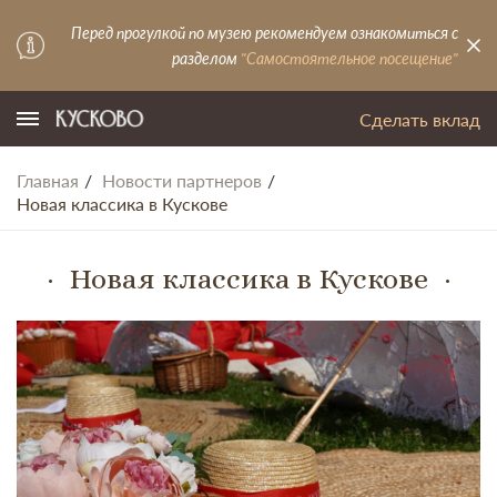
Перед прогулкой по музею рекомендуем ознакомиться с
разделом
"Самостоятельное посещение"
Сделать вклад
Главная
Новости партнеров
Новая классика в Кускове
Новая классика в Кускове