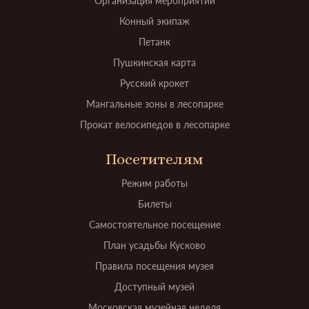
Организация мероприятий
Конный экипаж
Петанк
Пушкинская карта
Русский крокет
Мангальные зоны в лесопарке
Прокат велосипедов в лесопарке
Посетителям
Режим работы
Билеты
Самостоятельное посещение
План усадьбы Кусково
Правила посещения музея
Доступный музей
Московская музейная неделя