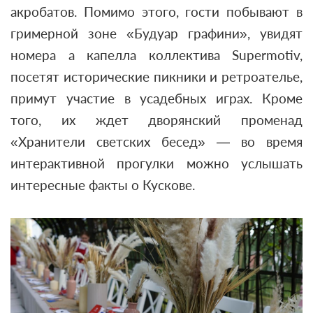
акробатов. Помимо этого, гости побывают в
гримерной зоне «Будуар графини», увидят
номера а капелла коллектива Supermotiv,
посетят исторические пикники и ретроателье,
примут участие в усадебных играх. Кроме
того, их ждет дворянский променад
«Хранители светских бесед» — во время
интерактивной прогулки можно услышать
интересные факты о Кускове.