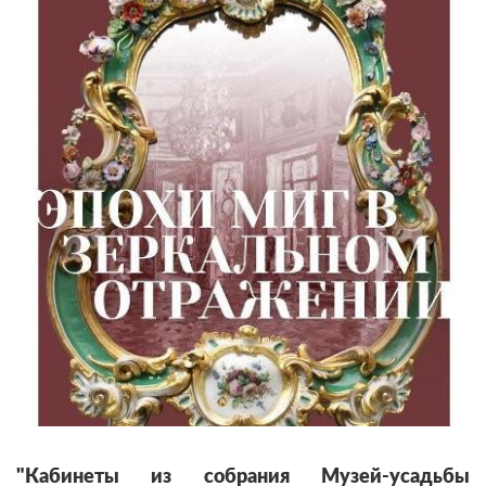
"Кабинеты из собрания Музей-усадьбы