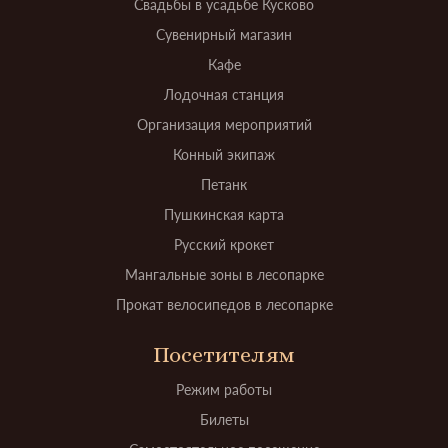
Свадьбы в усадьбе Кусково
Сувенирный магазин
Кафе
Лодочная станция
Организация мероприятий
Конный экипаж
Петанк
Пушкинская карта
Русский крокет
Мангальные зоны в лесопарке
Прокат велосипедов в лесопарке
Посетителям
Режим работы
Билеты