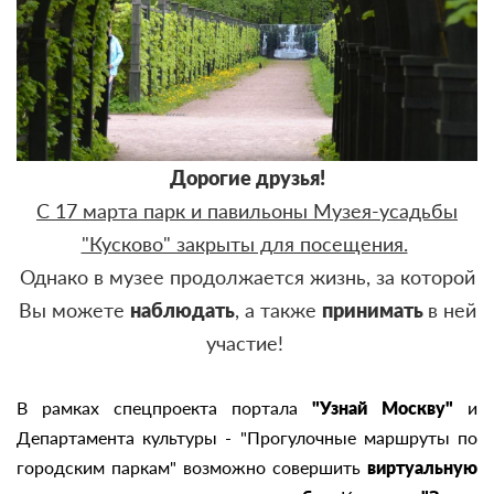
Дорогие друзья!
С 17 марта парк и павильоны Музея-усадьбы
"Кусково" закрыты для посещения.
Однако в музее продолжается жизнь, за которой
Вы можете
наблюдать
, а также
принимать
в ней
участие!
В рамках спецпроекта портала
"Узнай Москву"
и
Департамента культуры - "Прогулочные маршруты по
городским паркам" возможно совершить
виртуальную