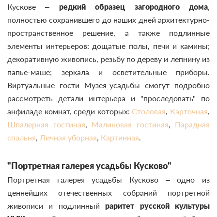
Кускове –
редкий образец загородного дома
,
полностью сохранившего до наших дней архитектурно-
пространственное решение, а также подлинные
элементы интерьеров: дощатые полы, печи и камины;
декоративную живопись, резьбу по дереву и лепнину из
папье-маше; зеркала и осветительные приборы.
Виртуальные гости Музея-усадьбы смогут подробно
рассмотреть детали интерьера и "проследовать" по
анфиладе комнат, среди которых:
Столовая
,
Карточная
,
Шпалерная гостиная
,
Малиновая гостиная
,
Парадная
спальня
,
Личная уборная
,
Картинная
.
"Портретная галерея усадьбы Кусково"
Портретная галерея усадьбы Кусково – одно из
ценнейших отечественных собраний портретной
живописи и подлинный
раритет русской культуры