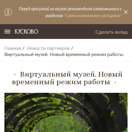
Перед прогулкой по музею рекомендуем ознакомиться с
разделом
"Самостоятельное посещение"
Сделать вклад
Главная
Новости партнеров
Виртуальный музей. Новый временный режим работы
Виртуальный музей. Новый
временный режим работы