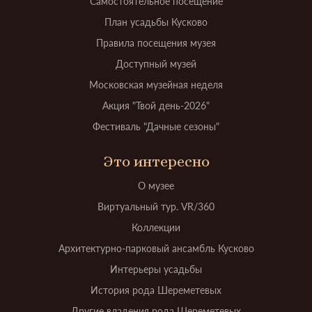
Самостоятельное посещение
План усадьбы Кусково
Правила посещения музея
Доступный музей
Московская музейная неделя
Акция "Твой день-2026"
Фестиваль "Дачные сезоны"
Это интересно
О музее
Виртуальный тур. VR/360
Коллекции
Архитектурно-парковый ансамбль Кусково
Интерьеры усадьбы
История рода Шереметевых
Другие владения рода Шереметевых