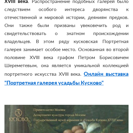
XVIII века
. Распространение подобных галерей было
следствием особого интереса дворянства к
отечественной и мировой истории, деяниям предков.
Они также были призваны увековечить род и
свидетельствовать о знатном происхождении
владельцев. В этом ряду кусковская Портретная
галерея занимает особое место. Основанная во второй
половине XVIII века графом Петром Борисовичем
Шереметевым, она является уникальной коллекцией
Онлайн выставка
портретного искусства XVIII века.
"Портретная галерея усадьбы Кусково"