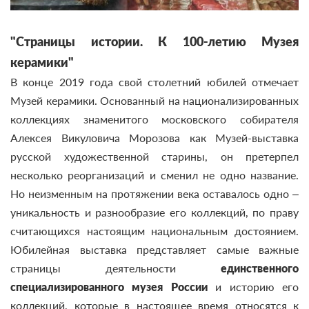
"Страницы истории. К 100-летию Музея
керамики"
В конце 2019 года свой столетний юбилей отмечает
Музей керамики. Основанный на национализированных
коллекциях знаменитого московского собирателя
Алексея Викуловича Морозова как Музей-выставка
русской художественной старины, он претерпел
несколько реорганизаций и сменил не одно название.
Но неизменным на протяжении века оставалось одно –
уникальность и разнообразие его коллекций, по праву
считающихся настоящим национальным достоянием.
Юбилейная выставка представляет самые важные
страницы деятельности
единственного
специализированного музея России
и историю его
коллекций, которые в настоящее время относятся к