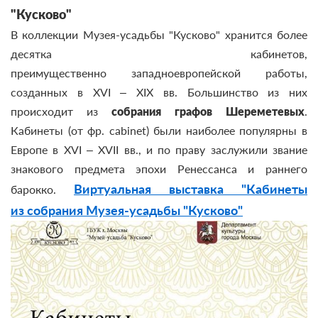
"Кусково"
В коллекции Музея-усадьбы "Кусково" хранится более
десятка кабинетов,
преимущественно западноевропейской работы,
созданных в XVI – XIX вв. Большинство из них
происходит из
собрания графов Шереметевых
.
Кабинеты (от фр. cabinet) были наиболее популярны в
Европе в XVI – XVII вв., и по праву заслужили звание
знакового предмета эпохи Ренессанса и раннего
Виртуальная выставка "Кабинеты
барокко.
из собрания Музея-усадьбы "Кусково"