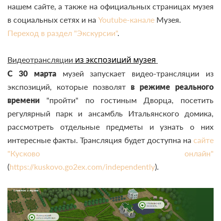
нашем сайте, а также на официальных страницах музея
в социальных сетях и на
Youtube-канале
Музея.
Переход в раздел "Экскурсии"
.
из экспозиций музея
Видеотрансляции
С 30 марта
музей запускает видео-трансляции из
экспозиций, которые позволят
в режиме реального
времени
"пройти" по гостиным Дворца, посетить
регулярный парк и ансамбль Итальянского домика,
рассмотреть отдельные предметы и узнать о них
интересные факты. Трансляция будет доступна на
сайте
"Кусково онлайн"
(
https://kuskovo.go2ex.com/independently
).