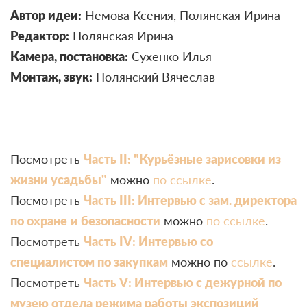
Автор идеи:
Немова Ксения, Полянская Ирина
Редактор:
Полянская Ирина
Камера, постановка:
Сухенко Илья
Монтаж, звук:
Полянский Вячеслав
Посмотреть
Часть II: "Курьёзные зарисовки из
жизни усадьбы"
можно
по ссылке
.
Посмотреть
Часть III: Интервью с зам. директора
по охране
и безопасности
можно
по ссылке
.
Посмотреть
Часть IV: Интервью со
специалистом по закупкам
можно по
ссылке
.
Посмотреть
Часть V: Интервью с дежурной по
музею
отдела режима работы экспозиций