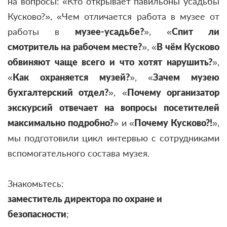
на вопросы: «Кто открывает павильоны усадьбы
Кусково?», «Чем отличается работа в музее от
работы в
музее-усадьбе?
», «
Спит ли
смотритель на рабочем месте?
», «
В чём Кусково
обвиняют чаще всего и что хотят нарушить?
»,
«
Как охраняется музей?
», «
Зачем музею
бухгалтерский отдел?
», «
Почему организатор
экскурсий отвечает на вопросы посетителей
максимально подробно?
» и «
Почему Кусково?!
»,
мы подготовили цикл интервью с сотрудниками
вспомогательного состава музея.
Знакомьтесь:
заместитель директора по охране и
безопасности
;