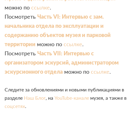
можно по
ссылке
.
Посмотреть
Часть VI: Интервью с зам.
начальника отдела по эксплуатации и
содержанию объектов музея и парковой
территории
можно по
ссылке
.
Посмотреть
Часть VII: Интервью с
организатором эскурсий, администратором
эскурсионного отдела
можно по
ссылке
.
Следите за обновлениями и новыми публикациями в
разделе
Наш Блог
, на
YouTube-канале
музея, а также в
соцсетях
.