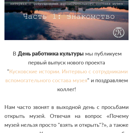
В
День работника культуры
мы публикуем
первый выпуск нового проекта
"
Кусковские истории. Интервью с сотрудниками
вспомогательного состава музея
" и поздравляем
коллег!
Нам часто звонят в выходной день с просьбами
открыть музей. Отвечая на вопрос «Почему
музей нельзя просто "взять и открыть"?», а также