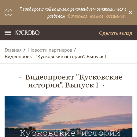
Перед прогулкой по музею рекомендуем ознакомиться с
разделом
"Самостоятельное посещение"
Сделать вклад
Главная
Новости партнеров
Видеопроект "Кусковские истории". Выпуск I
Видеопроект "Кусковские
истории". Выпуск I