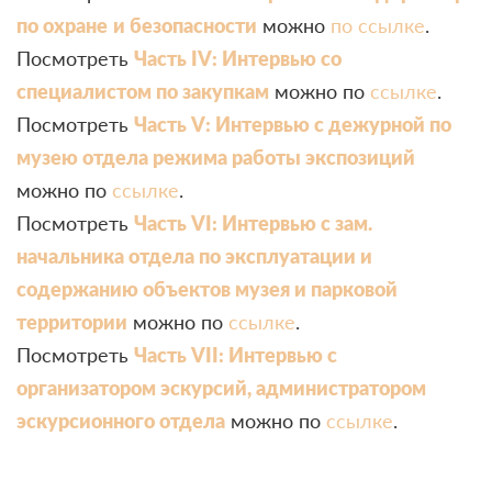
по охране
и безопасности
можно
по ссылке
.
Посмотреть
Часть IV: Интервью со
специалистом по закупкам
можно по
ссылке
.
Посмотреть
Часть V: Интервью с дежурной по
музею
отдела режима работы экспозиций
можно по
ссылке
.
Посмотреть
Часть VI: Интервью с зам.
начальника отдела по эксплуатации и
содержанию объектов музея и парковой
территории
можно по
ссылке
.
Посмотреть
Часть VII: Интервью с
организатором эскурсий, администратором
эскурсионного отдела
можно по
ссылке
.