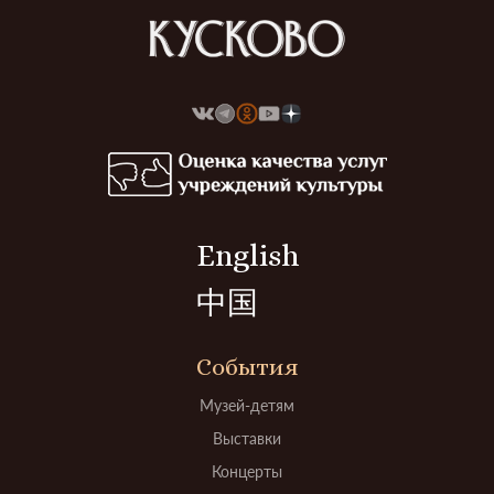
English
中国
События
Музей-детям
Выставки
Концерты