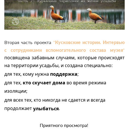
Вторая часть проекта
"
Кусковские истории. Интервью
с сотрудниками вспомогательного состава музея
"
посвящена забавным случаям, которые происходят
на территории усадьбы, и создана специально:
для
тех, кому нужна
поддержка
;
для тех,
кто скучает дома
во время режима
изоляции;
для всех тех, кто
никогда не сдается и всегда
продолжает
.
улыбаться
Приятного просмотра!