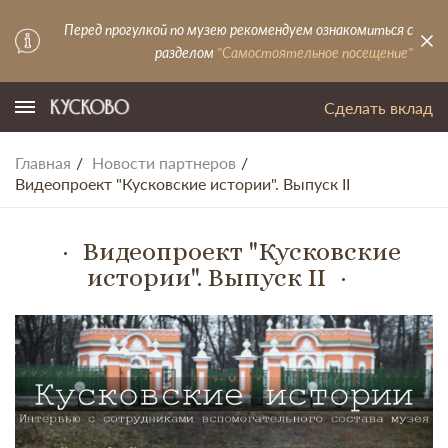
Перед прогулкой по музею рекомендуем ознакомиться с
разделом
"Самостоятельное посещение"
Сделать вклад
Главная
Новости партнеров
Видеопроект "Кусковские истории". Выпуск II
Видеопроект "Кусковские
истории". Выпуск II